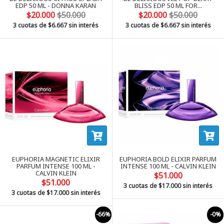
EDP 50 ML - DONNA KARAN
BLISS EDP 50 ML FOR...
$20.000
$50.000
$20.000
$50.000
3 cuotas de
$6.667
sin interés
3 cuotas de
$6.667
sin interés
EUPHORIA MAGNETIC ELIXIR
EUPHORIA BOLD ELIXIR PARFUM
PARFUM INTENSE 100 ML -
INTENSE 100 ML - CALVIN KLEIN
CALVIN KLEIN
$51.000
$51.000
3 cuotas de
$17.000
sin interés
3 cuotas de
$17.000
sin interés
-66%
-0%