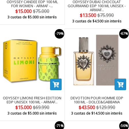
ODYSSEY CANDEE EDP 100 ML
ODYSSEY DUBAI CHOCOLAT
FOR WOMEN - ARMAF -...
GOURMAND EDP 100 ML UNISEX -
ARMAF...
$15.000
$75.000
$13.500
$75.990
3 cuotas de
$5.000
sin interés
3 cuotas de
$4.500
sin interés
-79%
-67%
ODYSSEY LIMONI FRESH EDITION
DEVOTION POUR HOMME EDP
EDP UNISEX 100 ML - ARMAF...
100 ML - DOLCE&GABBANA
$15.000
$69.990
$43.500
$129.990
3 cuotas de
$5.000
sin interés
3 cuotas de
$14.500
sin interés
-71%
-56%