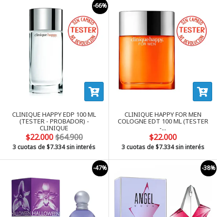
-66%
CLINIQUE HAPPY EDP 100 ML
CLINIQUE HAPPY FOR MEN
(TESTER - PROBADOR) -
COLOGNE EDT 100 ML (TESTER
CLINIQUE
-...
$22.000
$64.900
$22.000
3 cuotas de
$7.334
sin interés
3 cuotas de
$7.334
sin interés
-47%
-38%