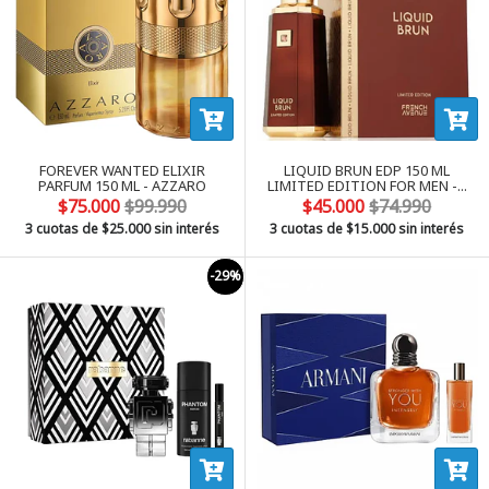
FOREVER WANTED ELIXIR
LIQUID BRUN EDP 150 ML
PARFUM 150 ML - AZZARO
LIMITED EDITION FOR MEN -...
$75.000
$99.990
$45.000
$74.990
3 cuotas de
$25.000
sin interés
3 cuotas de
$15.000
sin interés
-29%