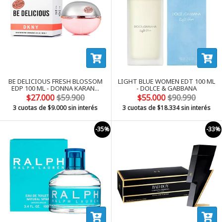
BE DELICIOUS FRESH BLOSSOM
LIGHT BLUE WOMEN EDT 100 ML
EDP 100 ML - DONNA KARAN...
- DOLCE & GABBANA
$27.000
$59.900
$55.000
$90.990
3 cuotas de
$9.000
sin interés
3 cuotas de
$18.334
sin interés
-35%
-33%