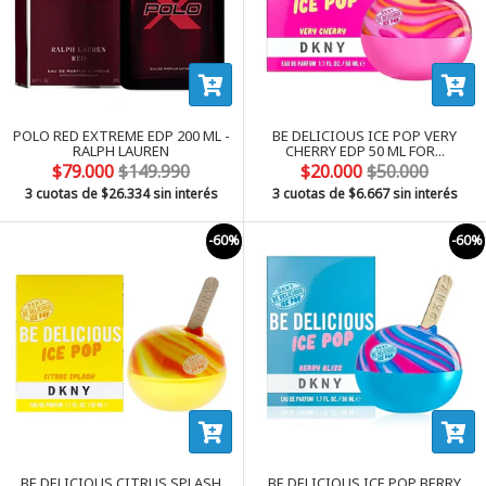
POLO RED EXTREME EDP 200 ML -
BE DELICIOUS ICE POP VERY
RALPH LAUREN
CHERRY EDP 50 ML FOR...
$79.000
$149.990
$20.000
$50.000
3 cuotas de
$26.334
sin interés
3 cuotas de
$6.667
sin interés
-60%
-60%
BE DELICIOUS CITRUS SPLASH
BE DELICIOUS ICE POP BERRY