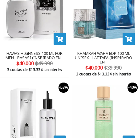
HAWAS HIGHNESS 100 ML FOR
KHAMRAH WAHA EDP 100 ML
MEN - RASASI (INSPIRADO EN...
UNISEX - LATTAFA (INSPIRADO
EN...
$40.000
$49.990
$40.000
$39.990
3 cuotas de
$13.334
sin interés
3 cuotas de
$13.334
sin interés
-53%
-40%