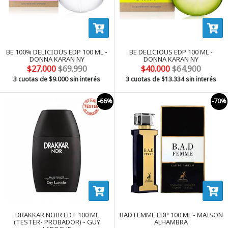
BE 100% DELICIOUS EDP 100 ML -
BE DELICIOUS EDP 100 ML -
DONNA KARAN NY
DONNA KARAN NY
$27.000
$69.990
$40.000
$64.900
3 cuotas de
$9.000
sin interés
3 cuotas de
$13.334
sin interés
-66%
-70%
DRAKKAR NOIR EDT 100 ML
BAD FEMME EDP 100 ML - MAISON
(TESTER- PROBADOR) - GUY
ALHAMBRA