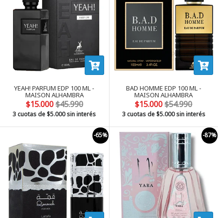
YEAH! PARFUM EDP 100 ML -
BAD HOMME EDP 100 ML -
MAISON ALHAMBRA
MAISON ALHAMBRA
$15.000
$45.990
$15.000
$54.990
3 cuotas de
$5.000
sin interés
3 cuotas de
$5.000
sin interés
-65%
-87%