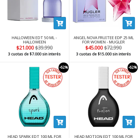
HALLOWEEN EDT 50 ML -
ANGEL NOVA FRUITEE EDP 25 ML
HALLOWEEN
FOR WOMEN - MUGLER
$21.000
$39.990
$45.000
$72.990
3 cuotas de
$7.000
sin interés
3 cuotas de
$15.000
sin interés
-62%
-62%
HEAD SPARK EDT 100 ML FOR
HEAD MOTION EDT 100 ML FOR