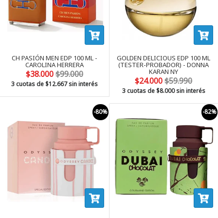
CH PASIÓN MEN EDP 100 ML -
GOLDEN DELICIOUS EDP 100 ML
CAROLINA HERRERA
(TESTER-PROBADOR) - DONNA
KARAN NY
$38.000
$99.000
$24.000
$59.990
3 cuotas de
$12.667
sin interés
3 cuotas de
$8.000
sin interés
-80%
-82%