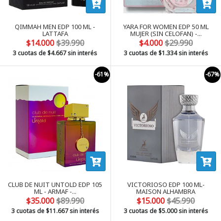
QIMMAH MEN EDP 100 ML -
YARA FOR WOMEN EDP 50 ML
LATTAFA
MUJER (SIN CELOFAN) -...
$14.000
$39.990
$4.000
$29.990
3 cuotas de
$4.667
sin interés
3 cuotas de
$1.334
sin interés
-61%
-67%
CLUB DE NUIT UNTOLD EDP 105
VICTORIOSO EDP 100 ML-
ML - ARMAF -...
MAISON ALHAMBRA
$35.000
$89.990
$15.000
$45.990
3 cuotas de
$11.667
sin interés
3 cuotas de
$5.000
sin interés