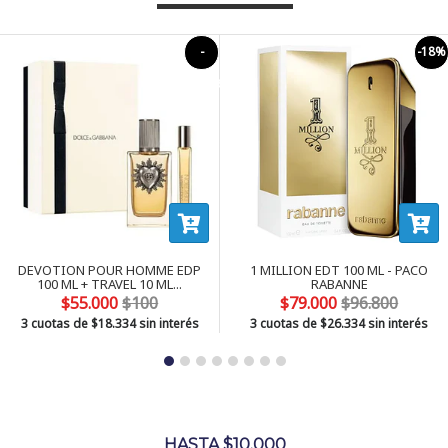
-
-18%
-54906%
DEVOTION POUR HOMME EDP
1 MILLION EDT 100 ML - PACO
100 ML + TRAVEL 10 ML...
RABANNE
$55.000
$100
$79.000
$96.800
3 cuotas de
$18.334
sin interés
3 cuotas de
$26.334
sin interés
HASTA $10.000