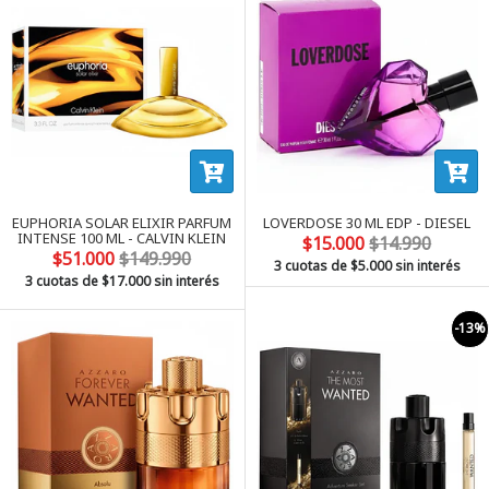
EUPHORIA SOLAR ELIXIR PARFUM
LOVERDOSE 30 ML EDP - DIESEL
INTENSE 100 ML - CALVIN KLEIN
$15.000
$14.990
$51.000
$149.990
3 cuotas de
$5.000
sin interés
3 cuotas de
$17.000
sin interés
-13%