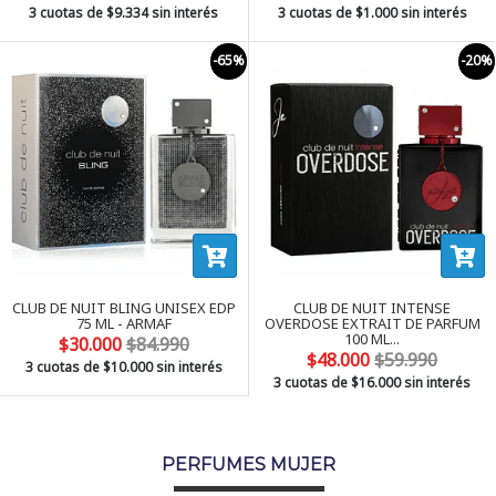
3 cuotas de
$9.334
sin interés
3 cuotas de
$1.000
sin interés
-65%
-20%
CLUB DE NUIT BLING UNISEX EDP
CLUB DE NUIT INTENSE
75 ML - ARMAF
OVERDOSE EXTRAIT DE PARFUM
100 ML...
$30.000
$84.990
$48.000
$59.990
3 cuotas de
$10.000
sin interés
3 cuotas de
$16.000
sin interés
PERFUMES MUJER