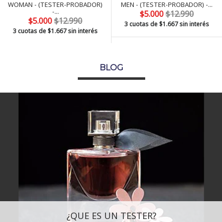
WOMAN - (TESTER-PROBADOR)
MEN - (TESTER-PROBADOR) -...
-...
$5.000
$12.990
$5.000
$12.990
3 cuotas de
$1.667
sin interés
3 cuotas de
$1.667
sin interés
BLOG
¿QUE ES UN TESTER?