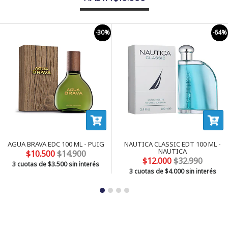
-30%
-64%
AGUA BRAVA EDC 100 ML - PUIG
NAUTICA CLASSIC EDT 100 ML -
NAUTICA
$10.500
$14.900
$12.000
$32.990
3 cuotas de
$3.500
sin interés
3 cuotas de
$4.000
sin interés