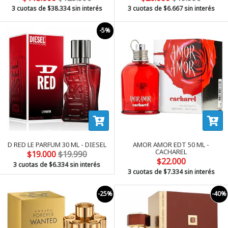
3 cuotas de
$38.334
sin interés
3 cuotas de
$6.667
sin interés
-5%
D RED LE PARFUM 30 ML - DIESEL
AMOR AMOR EDT 50 ML -
CACHAREL
$19.000
$19.990
$22.000
3 cuotas de
$6.334
sin interés
3 cuotas de
$7.334
sin interés
-25%
-40%