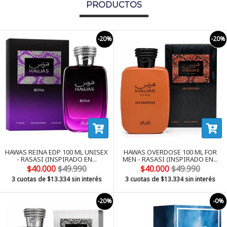
PRODUCTOS
-20%
-20%
HAWAS REINA EDP 100 ML UNISEX
HAWAS OVERDOSE 100 ML FOR
- RASASI (INSPIRADO EN...
MEN - RASASI (INSPIRADO EN...
$40.000
$49.990
$40.000
$49.990
3 cuotas de
$13.334
sin interés
3 cuotas de
$13.334
sin interés
-20%
-0%