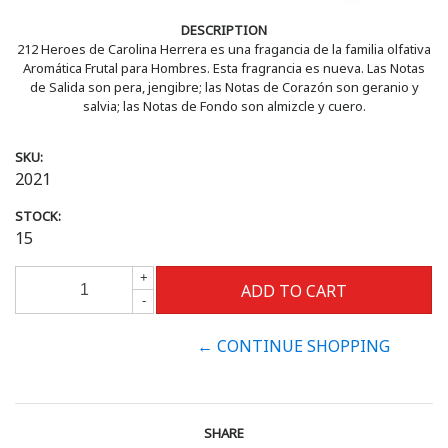
DESCRIPTION
212 Heroes de Carolina Herrera es una fragancia de la familia olfativa
Aromática Frutal para Hombres. Esta fragrancia es nueva. Las Notas
de Salida son pera, jengibre; las Notas de Corazón son geranio y
salvia; las Notas de Fondo son almizcle y cuero.
SKU:
2021
STOCK:
15
+
-
← CONTINUE SHOPPING
SHARE