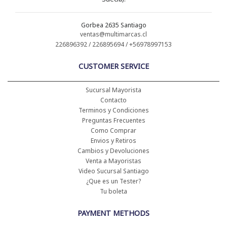
Gorbea 2635 Santiago
ventas@multimarcas.cl
226896392 / 226895694 / +56978997153
CUSTOMER SERVICE
Sucursal Mayorista
Contacto
Terminos y Condiciones
Preguntas Frecuentes
Como Comprar
Envios y Retiros
Cambios y Devoluciones
Venta a Mayoristas
Video Sucursal Santiago
¿Que es un Tester?
Tu boleta
PAYMENT METHODS