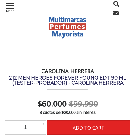
Menú
0
CAROLINA HERRERA
212 MEN HEROES FOREVER YOUNG EDT 90 ML
(TESTER-PROBADOR) - CAROLINA HERRERA
$60.000
$99.990
3 cuotas de
$20.000
sin interés
+
-