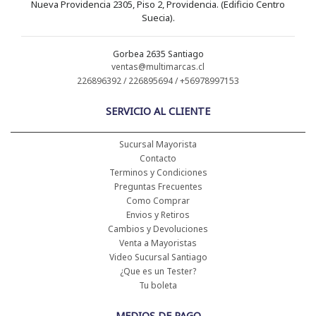
Nueva Providencia 2305, Piso 2, Providencia. (Edificio Centro
Suecia).
Gorbea 2635 Santiago
ventas@multimarcas.cl
226896392 / 226895694 / +56978997153
SERVICIO AL CLIENTE
Sucursal Mayorista
Contacto
Terminos y Condiciones
Preguntas Frecuentes
Como Comprar
Envios y Retiros
Cambios y Devoluciones
Venta a Mayoristas
Video Sucursal Santiago
¿Que es un Tester?
Tu boleta
MEDIOS DE PAGO