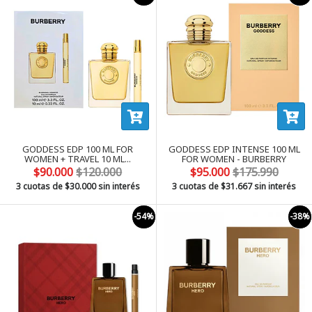
GODDESS EDP 100 ML FOR
GODDESS EDP INTENSE 100 ML
WOMEN + TRAVEL 10 ML...
FOR WOMEN - BURBERRY
$90.000
$120.000
$95.000
$175.990
3 cuotas de
$30.000
sin interés
3 cuotas de
$31.667
sin interés
-54%
-38%