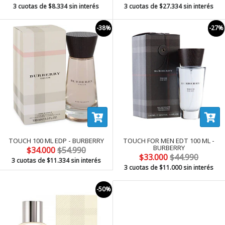
3 cuotas de
$8.334
sin interés
3 cuotas de
$27.334
sin interés
-38%
-27%
TOUCH 100 ML EDP - BURBERRY
TOUCH FOR MEN EDT 100 ML -
BURBERRY
$34.000
$54.990
$33.000
$44.990
3 cuotas de
$11.334
sin interés
3 cuotas de
$11.000
sin interés
-50%