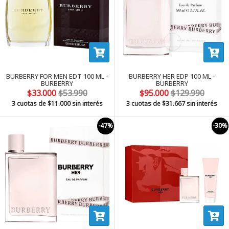
BURBERRY FOR MEN EDT 100 ML -
BURBERRY HER EDP 100 ML -
BURBERRY
BURBERRY
$33.000
$53.990
$95.000
$129.990
3 cuotas de
$11.000
sin interés
3 cuotas de
$31.667
sin interés
-47%
-30%