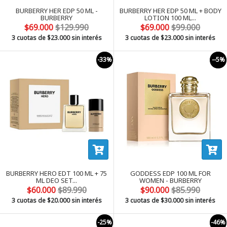
BURBERRY HER EDP 50 ML -
BURBERRY HER EDP 50 ML + BODY
BURBERRY
LOTION 100 ML...
$69.000
$129.990
$69.000
$99.000
3 cuotas de
$23.000
sin interés
3 cuotas de
$23.000
sin interés
-33%
--5%
BURBERRY HERO EDT 100 ML + 75
GODDESS EDP 100 ML FOR
ML DEO SET...
WOMEN - BURBERRY
$60.000
$89.990
$90.000
$85.990
3 cuotas de
$20.000
sin interés
3 cuotas de
$30.000
sin interés
-25%
-46%