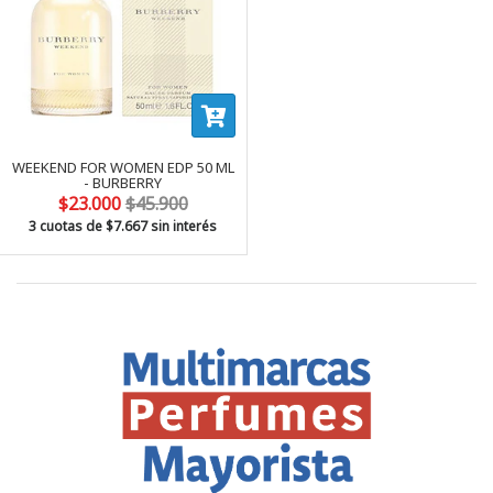
WEEKEND FOR WOMEN EDP 50 ML
- BURBERRY
$23.000
$45.900
3 cuotas de
$7.667
sin interés