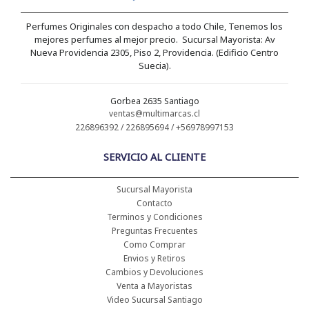
Perfumes Originales con despacho a todo Chile, Tenemos los
mejores perfumes al mejor precio. Sucursal Mayorista: Av
Nueva Providencia 2305, Piso 2, Providencia. (Edificio Centro
Suecia).
Gorbea 2635 Santiago
ventas@multimarcas.cl
226896392 / 226895694 / +56978997153
SERVICIO AL CLIENTE
Sucursal Mayorista
Contacto
Terminos y Condiciones
Preguntas Frecuentes
Como Comprar
Envios y Retiros
Cambios y Devoluciones
Venta a Mayoristas
Video Sucursal Santiago