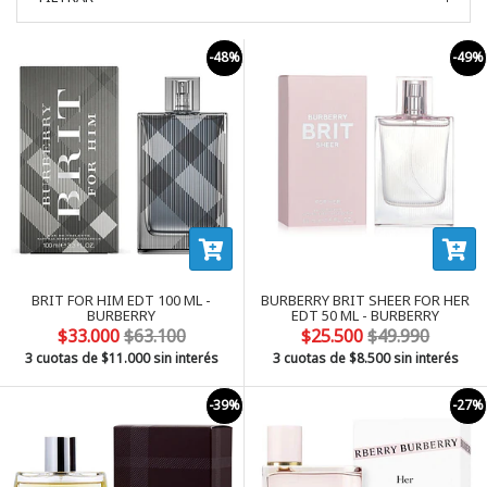
-48%
-49%
BRIT FOR HIM EDT 100 ML -
BURBERRY BRIT SHEER FOR HER
BURBERRY
EDT 50 ML - BURBERRY
$33.000
$63.100
$25.500
$49.990
3 cuotas de
$11.000
sin interés
3 cuotas de
$8.500
sin interés
-39%
-27%