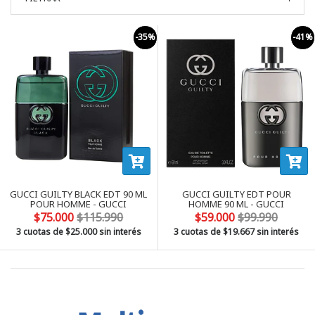
-35%
-41%
GUCCI GUILTY BLACK EDT 90 ML
GUCCI GUILTY EDT POUR
POUR HOMME - GUCCI
HOMME 90 ML - GUCCI
$75.000
$115.990
$59.000
$99.990
3 cuotas de
$25.000
sin interés
3 cuotas de
$19.667
sin interés