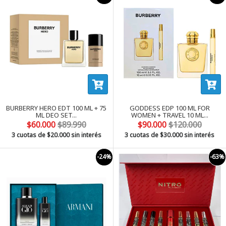
BURBERRY HERO EDT 100 ML + 75
GODDESS EDP 100 ML FOR
ML DEO SET...
WOMEN + TRAVEL 10 ML...
$60.000
$89.990
$90.000
$120.000
3 cuotas de
$20.000
sin interés
3 cuotas de
$30.000
sin interés
-24%
-63%