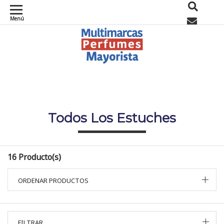
Menú
0
Todos Los Estuches
16 Producto(s)
ORDENAR PRODUCTOS
FILTRAR