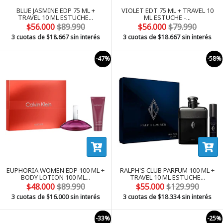
BLUE JASMINE EDP 75 ML +
VIOLET EDT 75 ML + TRAVEL 10
TRAVEL 10 ML ESTUCHE...
ML ESTUCHE -...
$56.000
$89.990
$56.000
$79.990
3 cuotas de
$18.667
sin interés
3 cuotas de
$18.667
sin interés
-47%
-58%
EUPHORIA WOMEN EDP 100 ML +
RALPH'S CLUB PARFUM 100 ML +
BODY LOTION 100 ML...
TRAVEL 10 ML ESTUCHE...
$48.000
$89.990
$55.000
$129.990
3 cuotas de
$16.000
sin interés
3 cuotas de
$18.334
sin interés
-33%
-25%