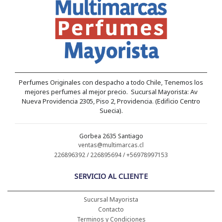
Perfumes Originales con despacho a todo Chile, Tenemos los
mejores perfumes al mejor precio. Sucursal Mayorista: Av
Nueva Providencia 2305, Piso 2, Providencia. (Edificio Centro
Suecia).
Gorbea 2635 Santiago
ventas@multimarcas.cl
226896392 / 226895694 / +56978997153
SERVICIO AL CLIENTE
Sucursal Mayorista
Contacto
Terminos y Condiciones