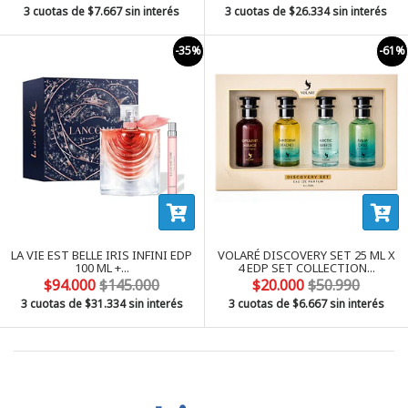
3 cuotas de
$7.667
sin interés
3 cuotas de
$26.334
sin interés
-35%
-61%
LA VIE EST BELLE IRIS INFINI EDP
VOLARÉ DISCOVERY SET 25 ML X
100 ML +...
4 EDP SET COLLECTION...
$94.000
$145.000
$20.000
$50.990
3 cuotas de
$31.334
sin interés
3 cuotas de
$6.667
sin interés