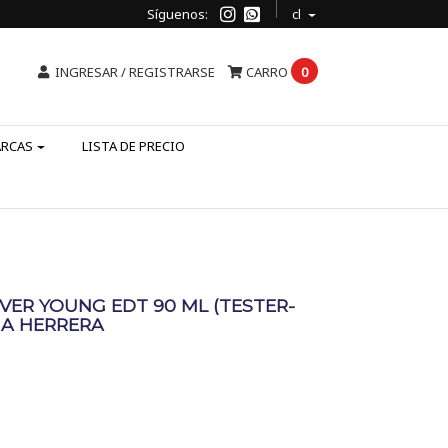
Síguenos:
cl
INGRESAR / REGISTRARSE
CARRO
0
ARCAS
LISTA DE PRECIO
VER YOUNG EDT 90 ML (TESTER-
NA HERRERA