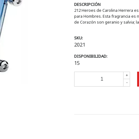
DESCRIPCIÓN
212 Heroes de Carolina Herrera es u
para Hombres. Esta fragrancia es n
de Corazón son geranio y salvia; l
SKU:
2021
DISPONIBILIDAD:
15
+
-