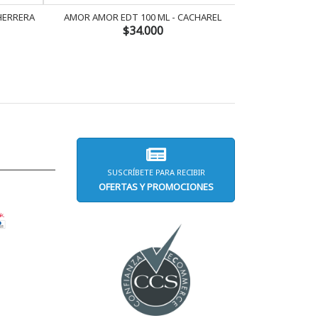
 HERRERA
AMOR AMOR EDT 100 ML - CACHAREL
AMOR AMOR 
$34.000
SUSCRÍBETE PARA RECIBIR
OFERTAS Y PROMOCIONES