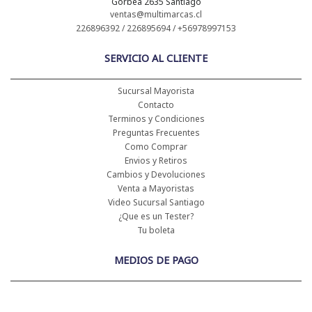
Gorbea 2635 Santiago
ventas@multimarcas.cl
226896392 / 226895694 / +56978997153
SERVICIO AL CLIENTE
Sucursal Mayorista
Contacto
Terminos y Condiciones
Preguntas Frecuentes
Como Comprar
Envios y Retiros
Cambios y Devoluciones
Venta a Mayoristas
Video Sucursal Santiago
¿Que es un Tester?
Tu boleta
MEDIOS DE PAGO