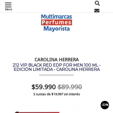
Menú
0
CAROLINA HERRERA
212 VIP BLACK RED EDP FOR MEN 100 ML -
EDICIÓN LIMITADA - CAROLINA HERRERA
$59.990
$89.990
3 cuotas de
$19.997
sin interés
-33%