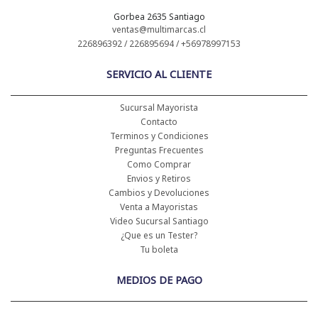
Gorbea 2635 Santiago
ventas@multimarcas.cl
226896392 / 226895694 / +56978997153
SERVICIO AL CLIENTE
Sucursal Mayorista
Contacto
Terminos y Condiciones
Preguntas Frecuentes
Como Comprar
Envios y Retiros
Cambios y Devoluciones
Venta a Mayoristas
Video Sucursal Santiago
¿Que es un Tester?
Tu boleta
MEDIOS DE PAGO