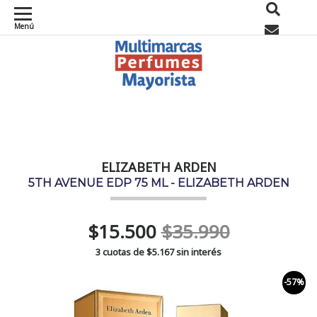
Menú
0
ELIZABETH ARDEN
5TH AVENUE EDP 75 ML - ELIZABETH ARDEN
$15.500
$35.990
3 cuotas de
$5.167
sin interés
-57%