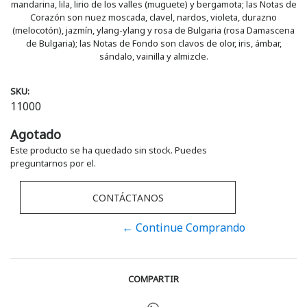
mandarina, lila, lirio de los valles (muguete) y bergamota; las Notas de
Corazón son nuez moscada, clavel, nardos, violeta, durazno
(melocotón), jazmín, ylang-ylang y rosa de Bulgaria (rosa Damascena
de Bulgaria); las Notas de Fondo son clavos de olor, iris, ámbar,
sándalo, vainilla y almizcle.
SKU:
11000
Agotado
Este producto se ha quedado sin stock. Puedes
preguntarnos por el.
CONTÁCTANOS
← Continue Comprando
COMPARTIR