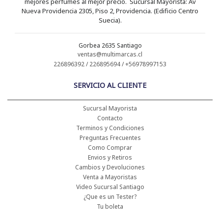
mejores perfumes al mejor precio. Sucursal Mayorista: Av
Nueva Providencia 2305, Piso 2, Providencia. (Edificio Centro
Suecia).
Gorbea 2635 Santiago
ventas@multimarcas.cl
226896392 / 226895694 / +56978997153
SERVICIO AL CLIENTE
Sucursal Mayorista
Contacto
Terminos y Condiciones
Preguntas Frecuentes
Como Comprar
Envios y Retiros
Cambios y Devoluciones
Venta a Mayoristas
Video Sucursal Santiago
¿Que es un Tester?
Tu boleta