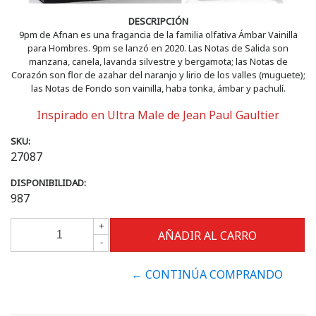
DESCRIPCIÓN
9pm de Afnan es una fragancia de la familia olfativa Ámbar Vainilla
para Hombres. 9pm se lanzó en 2020. Las Notas de Salida son
manzana, canela, lavanda silvestre y bergamota; las Notas de
Corazón son flor de azahar del naranjo y lirio de los valles (muguete);
las Notas de Fondo son vainilla, haba tonka, ámbar y pachulí.
Inspirado en Ultra Male de Jean Paul Gaultier
SKU:
27087
DISPONIBILIDAD:
987
+
-
← CONTINÚA COMPRANDO