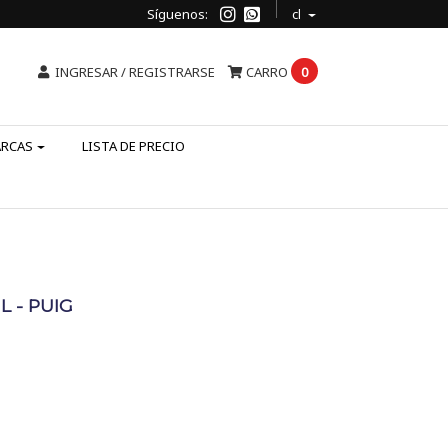
Síguenos:
cl
INGRESAR / REGISTRARSE
CARRO
0
ARCAS
LISTA DE PRECIO
 - PUIG