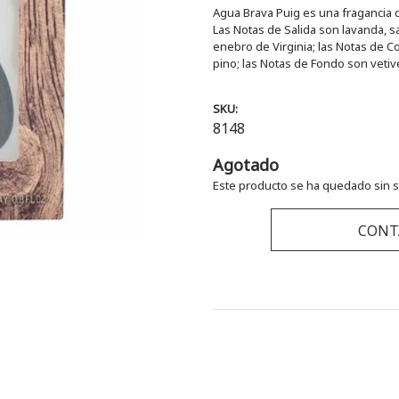
Agua Brava Puig es una fragancia 
Las Notas de Salida son lavanda, sa
enebro de Virginia; las Notas de Cor
pino; las Notas de Fondo son vetive
SKU:
8148
Agotado
Este producto se ha quedado sin s
CONT