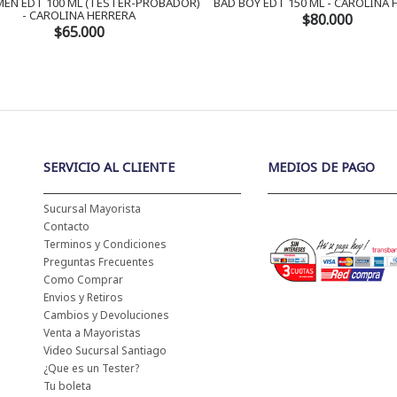
EN EDT 100 ML (TESTER-PROBADOR)
BAD BOY EDT 150 ML - CAROLINA
- CAROLINA HERRERA
$80.000
$65.000
SERVICIO AL CLIENTE
MEDIOS DE PAGO
Sucursal Mayorista
Contacto
Terminos y Condiciones
Preguntas Frecuentes
Como Comprar
Envios y Retiros
Cambios y Devoluciones
Venta a Mayoristas
Video Sucursal Santiago
¿Que es un Tester?
Tu boleta