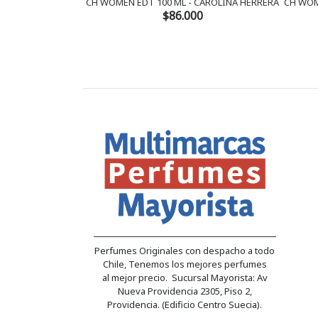
CH WOMEN EDT 100 ML - CAROLINA HERRERA
CH WOM
$86.000
Perfumes Originales con despacho a todo
Chile, Tenemos los mejores perfumes
al mejor precio. Sucursal Mayorista: Av
Nueva Providencia 2305, Piso 2,
Providencia. (Edificio Centro Suecia).