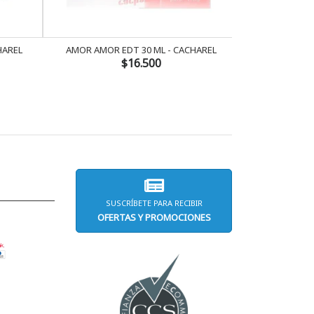
HAREL
AMOR AMOR EDT 30 ML - CACHAREL
POLO BIG PONY 2
$16.500
SUSCRÍBETE PARA RECIBIR
OFERTAS Y PROMOCIONES