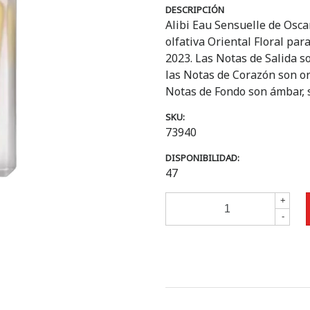
DESCRIPCIÓN
Alibi Eau Sensuelle de Oscar
olfativa Oriental Floral par
2023. Las Notas de Salida s
las Notas de Corazón son orq
Notas de Fondo son ámbar, s
SKU:
73940
DISPONIBILIDAD:
47
+
-