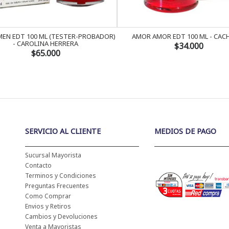
EN EDT 100 ML (TESTER-PROBADOR)
AMOR AMOR EDT 100 ML - CAC
- CAROLINA HERRERA
$34.000
$65.000
SERVICIO AL CLIENTE
MEDIOS DE PAGO
Sucursal Mayorista
Contacto
Terminos y Condiciones
Preguntas Frecuentes
Como Comprar
Envios y Retiros
Cambios y Devoluciones
Venta a Mayoristas