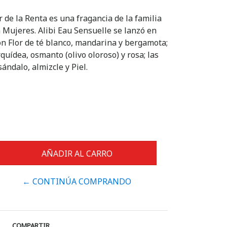
 de la Renta es una fragancia de la familia
a Mujeres. Alibi Eau Sensuelle se lanzó en
on Flor de té blanco, mandarina y bergamota;
uídea, osmanto (olivo oloroso) y rosa; las
ándalo, almizcle y Piel.
← CONTINÚA COMPRANDO
COMPARTIR