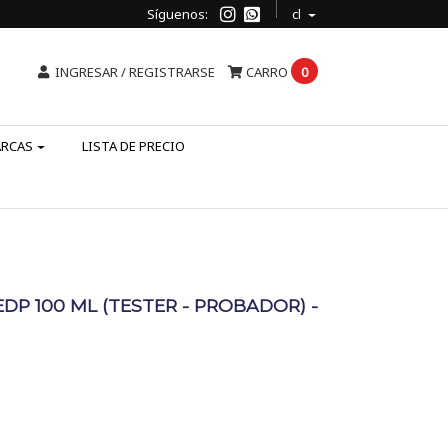
Síguenos:
cl
INGRESAR / REGISTRARSE
CARRO
0
ARCAS
LISTA DE PRECIO
EDP 100 ML (TESTER - PROBADOR) -