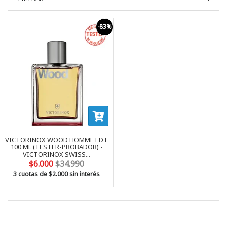
-83%
VICTORINOX WOOD HOMME EDT
100 ML (TESTER-PROBADOR) -
VICTORINOX SWISS...
$6.000
$34.990
3 cuotas de
$2.000
sin interés