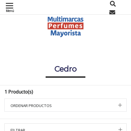
Menú
0
Cedro
1 Producto(s)
ORDENAR PRODUCTOS
FILTRAR