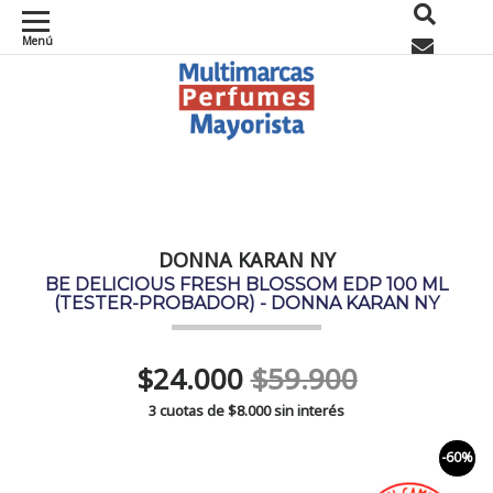
Menú
0
DONNA KARAN NY
BE DELICIOUS FRESH BLOSSOM EDP 100 ML
(TESTER-PROBADOR) - DONNA KARAN NY
$24.000
$59.900
3 cuotas de
$8.000
sin interés
-60%