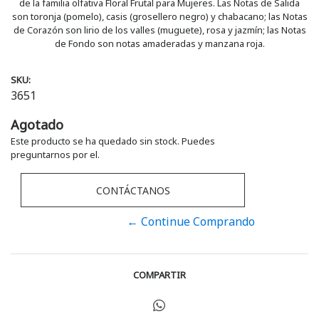
de la familia olfativa Floral Frutal para Mujeres. Las Notas de Salida
son toronja (pomelo), casis (grosellero negro) y chabacano; las Notas
de Corazón son lirio de los valles (muguete), rosa y jazmín; las Notas
de Fondo son notas amaderadas y manzana roja.
SKU:
3651
Agotado
Este producto se ha quedado sin stock. Puedes
preguntarnos por el.
CONTÁCTANOS
← Continue Comprando
COMPARTIR