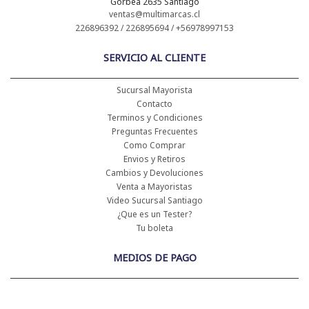
Gorbea 2635 Santiago
ventas@multimarcas.cl
226896392 / 226895694 / +56978997153
SERVICIO AL CLIENTE
Sucursal Mayorista
Contacto
Terminos y Condiciones
Preguntas Frecuentes
Como Comprar
Envios y Retiros
Cambios y Devoluciones
Venta a Mayoristas
Video Sucursal Santiago
¿Que es un Tester?
Tu boleta
MEDIOS DE PAGO