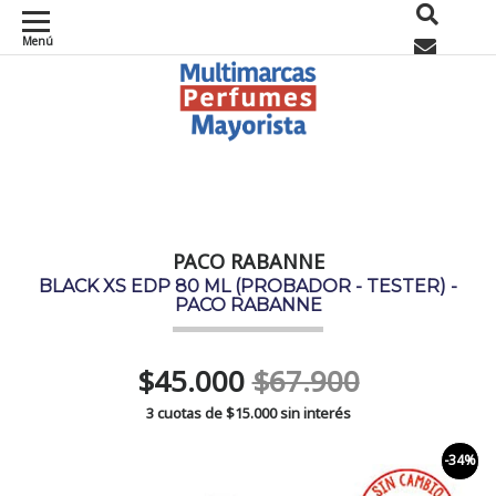
Menú
0
PACO RABANNE
BLACK XS EDP 80 ML (PROBADOR - TESTER) -
PACO RABANNE
$45.000
$67.900
3 cuotas de
$15.000
sin interés
-34%