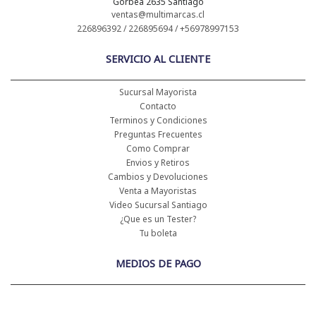
Gorbea 2635 Santiago
ventas@multimarcas.cl
226896392 / 226895694 / +56978997153
SERVICIO AL CLIENTE
Sucursal Mayorista
Contacto
Terminos y Condiciones
Preguntas Frecuentes
Como Comprar
Envios y Retiros
Cambios y Devoluciones
Venta a Mayoristas
Video Sucursal Santiago
¿Que es un Tester?
Tu boleta
MEDIOS DE PAGO