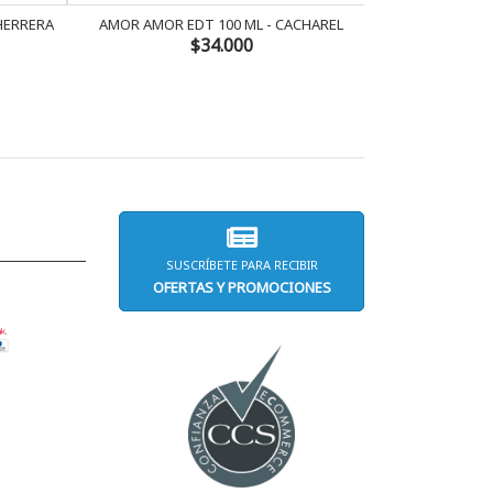
 HERRERA
AMOR AMOR EDT 100 ML - CACHAREL
AMOR AMOR 
$34.000
SUSCRÍBETE PARA RECIBIR
OFERTAS Y PROMOCIONES