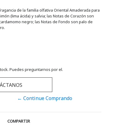
agancia de la familia olfativa Oriental Amaderada para
imón (lima ácida) y salvia; las Notas de Corazón son
y cardamomo negro; las Notas de Fondo son palo de
ro.
tock. Puedes preguntarnos por el.
ÁCTANOS
← Continue Comprando
COMPARTIR