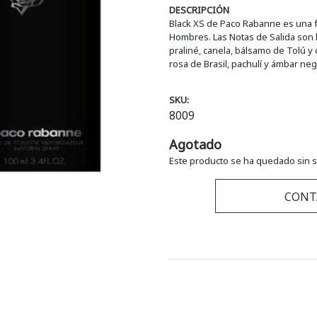
DESCRIPCIÓN
Black XS de Paco Rabanne es una fr
Hombres. Las Notas de Salida son l
praliné, canela, bálsamo de Tolú 
rosa de Brasil, pachulí y ámbar neg
SKU:
8009
Agotado
Este producto se ha quedado sin s
CONT