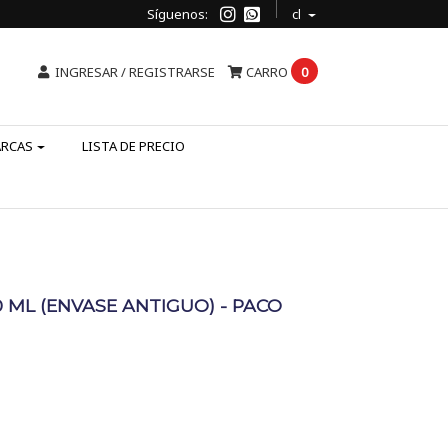
Síguenos:
cl
INGRESAR / REGISTRARSE
CARRO
0
ARCAS
LISTA DE PRECIO
 ML (ENVASE ANTIGUO) - PACO