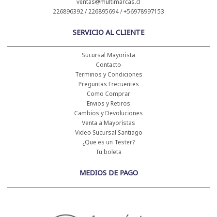
ventas@multimarcas.cl
226896392 / 226895694 / +56978997153
SERVICIO AL CLIENTE
Sucursal Mayorista
Contacto
Terminos y Condiciones
Preguntas Frecuentes
Como Comprar
Envios y Retiros
Cambios y Devoluciones
Venta a Mayoristas
Video Sucursal Santiago
¿Que es un Tester?
Tu boleta
MEDIOS DE PAGO