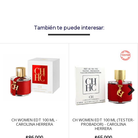
También te puede interesar:
Next
CH WOMEN EDT 100 ML -
CH WOMEN EDT 100 ML (TESTER-
CAROLINA HERRERA
PROBADOR) - CAROLINA
HERRERA
$86.000
$65.000