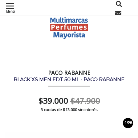
Menú
0
PACO RABANNE
BLACK XS MEN EDT 50 ML - PACO RABANNE
$39.000
$47.900
3 cuotas de
$13.000
sin interés
-19%