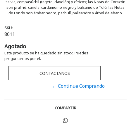
salvia, cempasúchil (tagete, clavelón) y cítricos; las Notas de Corazón
son praliné, canela, cardamomo negro y bálsamo de Tolú; las Notas
de Fondo son ámbar negro, pachulí, palisandro y árbol de ébano.
SKU:
8011
Agotado
Este producto se ha quedado sin stock. Puedes
preguntarnos por el.
CONTÁCTANOS
← Continue Comprando
COMPARTIR