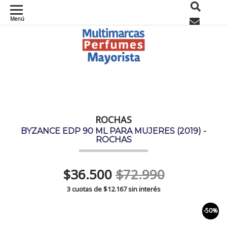
Menú
0
ROCHAS
BYZANCE EDP 90 ML PARA MUJERES (2019) -
ROCHAS
$36.500
$72.990
3 cuotas de
$12.167
sin interés
-50%