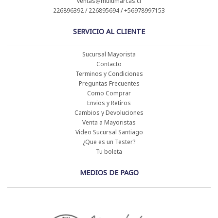
ventas@multimarcas.cl
226896392 / 226895694 / +56978997153
SERVICIO AL CLIENTE
Sucursal Mayorista
Contacto
Terminos y Condiciones
Preguntas Frecuentes
Como Comprar
Envios y Retiros
Cambios y Devoluciones
Venta a Mayoristas
Video Sucursal Santiago
¿Que es un Tester?
Tu boleta
MEDIOS DE PAGO