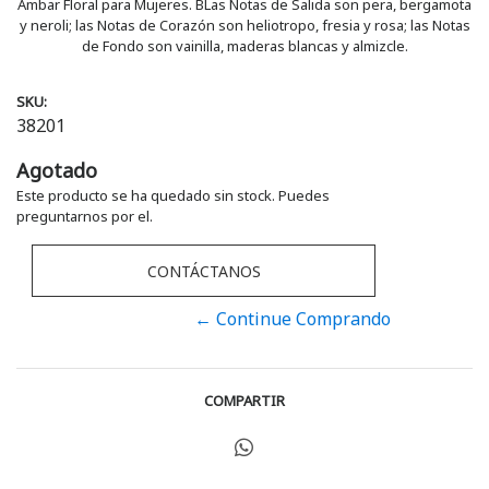
Ámbar Floral para Mujeres. BLas Notas de Salida son pera, bergamota
y neroli; las Notas de Corazón son heliotropo, fresia y rosa; las Notas
de Fondo son vainilla, maderas blancas y almizcle.
SKU:
38201
Agotado
Este producto se ha quedado sin stock. Puedes
preguntarnos por el.
CONTÁCTANOS
← Continue Comprando
COMPARTIR