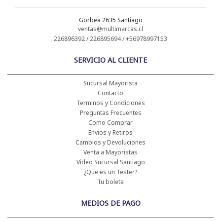
Gorbea 2635 Santiago
ventas@multimarcas.cl
226896392 / 226895694 / +56978997153
SERVICIO AL CLIENTE
Sucursal Mayorista
Contacto
Terminos y Condiciones
Preguntas Frecuentes
Como Comprar
Envios y Retiros
Cambios y Devoluciones
Venta a Mayoristas
Video Sucursal Santiago
¿Que es un Tester?
Tu boleta
MEDIOS DE PAGO