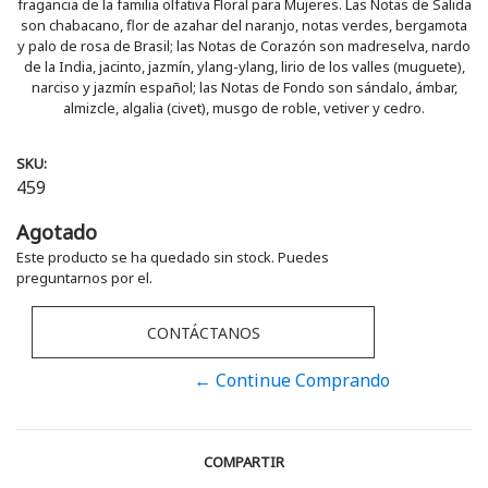
fragancia de la familia olfativa Floral para Mujeres. Las Notas de Salida
son chabacano, flor de azahar del naranjo, notas verdes, bergamota
y palo de rosa de Brasil; las Notas de Corazón son madreselva, nardo
de la India, jacinto, jazmín, ylang-ylang, lirio de los valles (muguete),
narciso y jazmín español; las Notas de Fondo son sándalo, ámbar,
almizcle, algalia (civet), musgo de roble, vetiver y cedro.
SKU:
459
Agotado
Este producto se ha quedado sin stock. Puedes
preguntarnos por el.
CONTÁCTANOS
← Continue Comprando
COMPARTIR