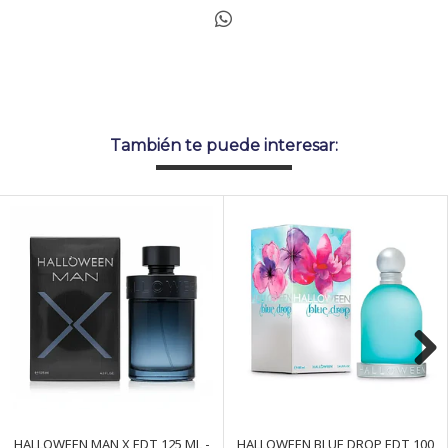
También te puede interesar:
Next
HALLOWEEN MAN X EDT 125 ML -
HALLOWEEN BLUE DROP EDT 100