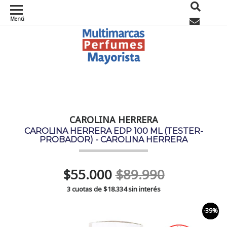
Menú
0
CAROLINA HERRERA
CAROLINA HERRERA EDP 100 ML (TESTER-
PROBADOR) - CAROLINA HERRERA
$55.000
$89.990
3 cuotas de
$18.334
sin interés
-39%