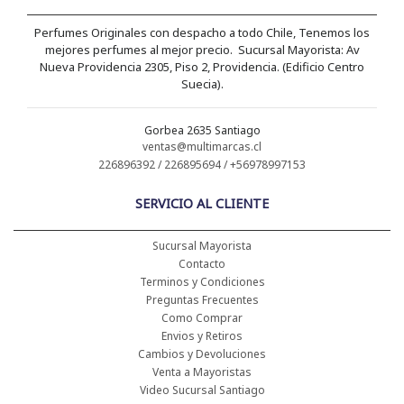
Perfumes Originales con despacho a todo Chile, Tenemos los
mejores perfumes al mejor precio. Sucursal Mayorista: Av
Nueva Providencia 2305, Piso 2, Providencia. (Edificio Centro
Suecia).
Gorbea 2635 Santiago
ventas@multimarcas.cl
226896392 / 226895694 / +56978997153
SERVICIO AL CLIENTE
Sucursal Mayorista
Contacto
Terminos y Condiciones
Preguntas Frecuentes
Como Comprar
Envios y Retiros
Cambios y Devoluciones
Venta a Mayoristas
Video Sucursal Santiago