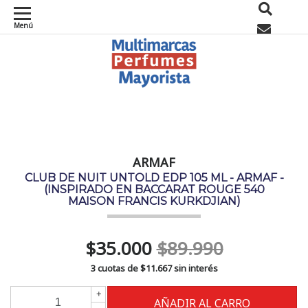
Menú
0
ARMAF
CLUB DE NUIT UNTOLD EDP 105 ML - ARMAF -
(INSPIRADO EN BACCARAT ROUGE 540
MAISON FRANCIS KURKDJIAN)
$35.000
$89.990
3 cuotas de
$11.667
sin interés
+