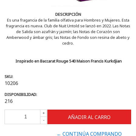
DESCRIPCIÓN
Es una fragancia de la familia olfativa para Hombres y Mujeres. Esta
fragrancia es nueva. Club de Nuit Untold se lanzó en 2022. Las Notas
de Salida son azafrán y jazmín; las Notas de Corazón son
Amberwood y ámbar gris; las Notas de Fondo son resina de abeto y
cedro.
Inspirado en Baccarat Rouge 540 Maison Francis Kurkdjian
SKU:
10206
DISPONIBILIDAD:
216
+
-
← CONTINÚA COMPRANDO