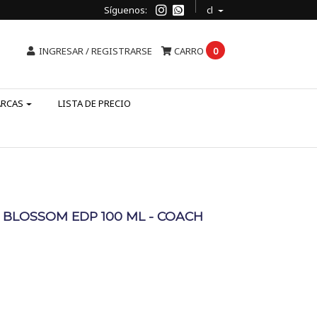
Síguenos:
cl
INGRESAR / REGISTRARSE
CARRO
0
ARCAS
LISTA DE PRECIO
 BLOSSOM EDP 100 ML - COACH