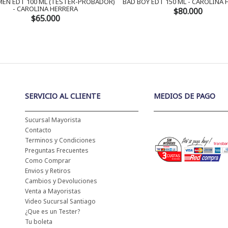
EN EDT 100 ML (TESTER-PROBADOR)
BAD BOY EDT 150 ML - CAROLINA
- CAROLINA HERRERA
$80.000
$65.000
SERVICIO AL CLIENTE
MEDIOS DE PAGO
Sucursal Mayorista
Contacto
Terminos y Condiciones
Preguntas Frecuentes
Como Comprar
Envios y Retiros
Cambios y Devoluciones
Venta a Mayoristas
Video Sucursal Santiago
¿Que es un Tester?
Tu boleta