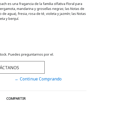
h es una fragancia de la familia olfativa Floral para
bergamota, mandarina y grosellas negras; las Notas de
 de agua), fresia, rosa de té, violeta y jazmín; las Notas
ta y benjuí.
tock. Puedes preguntarnos por el.
ÁCTANOS
← Continue Comprando
COMPARTIR