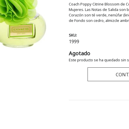
Coach Poppy Citrine Blossom de Coac
Mujeres. Las Notas de Salida son 
Corazón son té verde, nenúfar (lirio
de Fondo son cedro, almizcle ambre
SKU:
1999
Agotado
Este producto se ha quedado sin s
CONT