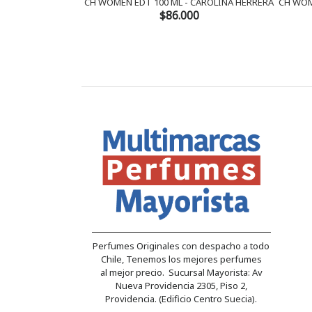
CH WOMEN EDT 100 ML - CAROLINA HERRERA
CH WOM
$86.000
Perfumes Originales con despacho a todo
Chile, Tenemos los mejores perfumes
al mejor precio. Sucursal Mayorista: Av
Nueva Providencia 2305, Piso 2,
Providencia. (Edificio Centro Suecia).