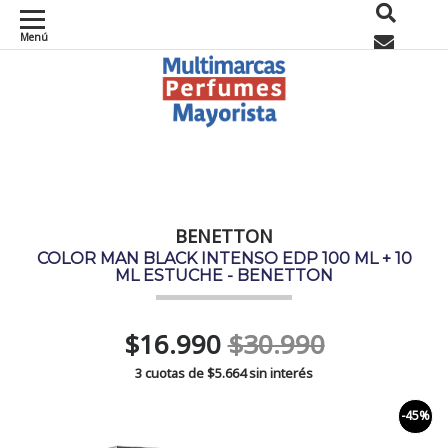
Menú
0
BENETTON
COLOR MAN BLACK INTENSO EDP 100 ML + 10
ML ESTUCHE - BENETTON
$16.990
$30.990
3 cuotas de
$5.664
sin interés
-45%