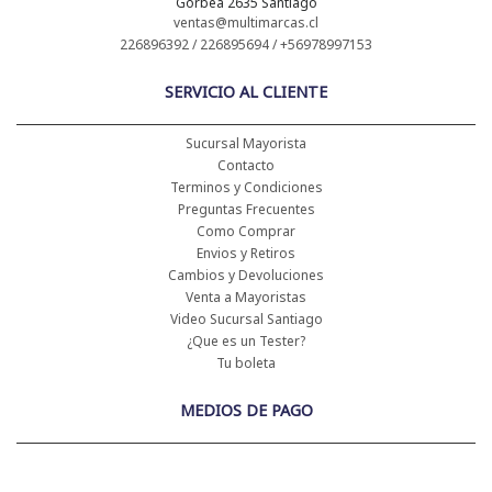
Gorbea 2635 Santiago
ventas@multimarcas.cl
226896392 / 226895694 / +56978997153
SERVICIO AL CLIENTE
Sucursal Mayorista
Contacto
Terminos y Condiciones
Preguntas Frecuentes
Como Comprar
Envios y Retiros
Cambios y Devoluciones
Venta a Mayoristas
Video Sucursal Santiago
¿Que es un Tester?
Tu boleta
MEDIOS DE PAGO