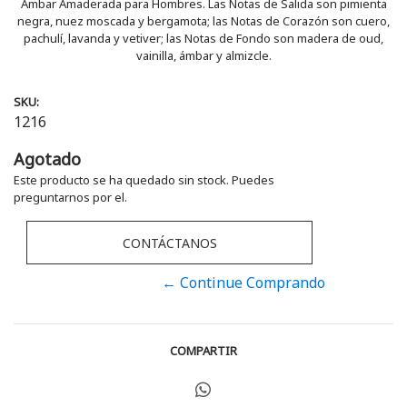
Ámbar Amaderada para Hombres. Las Notas de Salida son pimienta
negra, nuez moscada y bergamota; las Notas de Corazón son cuero,
pachulí, lavanda y vetiver; las Notas de Fondo son madera de oud,
vainilla, ámbar y almizcle.
SKU:
1216
Agotado
Este producto se ha quedado sin stock. Puedes
preguntarnos por el.
CONTÁCTANOS
← Continue Comprando
COMPARTIR