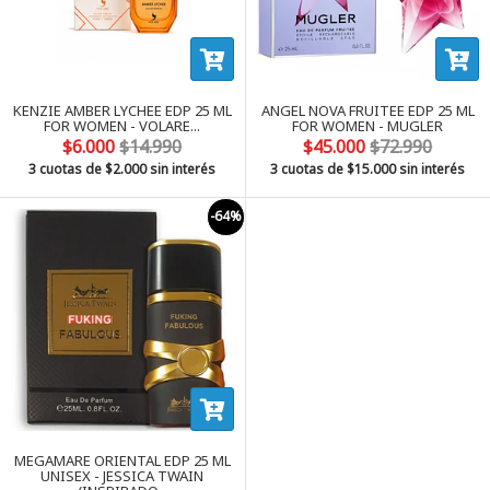
KENZIE AMBER LYCHEE EDP 25 ML
ANGEL NOVA FRUITEE EDP 25 ML
FOR WOMEN - VOLARE...
FOR WOMEN - MUGLER
$6.000
$14.990
$45.000
$72.990
3 cuotas de
$2.000
sin interés
3 cuotas de
$15.000
sin interés
-64%
MEGAMARE ORIENTAL EDP 25 ML
UNISEX - JESSICA TWAIN