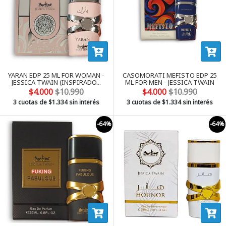
YARAN EDP 25 ML FOR WOMAN -
CASOMORATI MEFISTO EDP 25
JESSICA TWAIN (INSPIRADO...
ML FOR MEN - JESSICA TWAIN
$4.000
$10.990
$4.000
$10.990
3 cuotas de
$1.334
sin interés
3 cuotas de
$1.334
sin interés
-64%
-64%