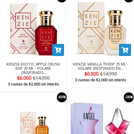
KENZIE EXOTIC APPLE CRUSH
KENZIE VANILLA 70 EDP 25 ML -
EDP 25 ML - VOLARE
VOLARE (INSPIRADO EN...
(INSPIRADO...
$6.000
$14.990
$6.000
$14.990
3 cuotas de
$2.000
sin interés
3 cuotas de
$2.000
sin interés
-60%
-38%