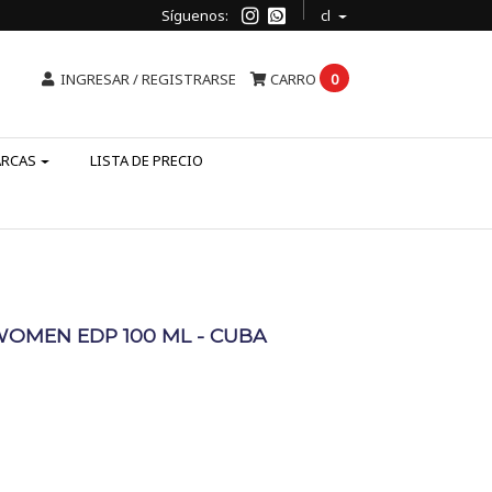
Síguenos:
cl
INGRESAR / REGISTRARSE
CARRO
0
ARCAS
LISTA DE PRECIO
OMEN EDP 100 ML - CUBA