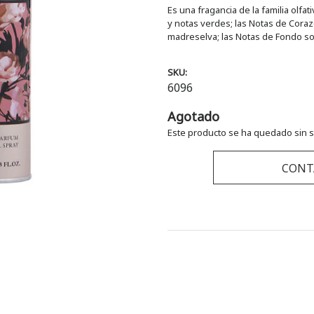
Es una fragancia de la familia olfat
y notas verdes; las Notas de Cora
madreselva; las Notas de Fondo son r
SKU:
6096
Agotado
Este producto se ha quedado sin s
CONT