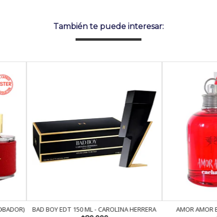
También te puede interesar:
OY EDT 150 ML - CAROLINA HERRERA
AMOR AMOR EDT 100 ML - CAC