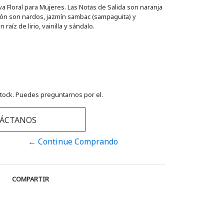
iva Floral para Mujeres. Las Notas de Salida son naranja
zón son nardos, jazmín sambac (sampaguita) y
aíz de lirio, vainilla y sándalo.
tock. Puedes preguntarnos por el.
ÁCTANOS
← Continue Comprando
COMPARTIR