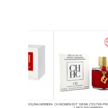
CAROLINA HERRERA
CH WOMEN EDT 100 ML (TESTER-PROBADOR)
BAD B
- CAROLINA HERRERA