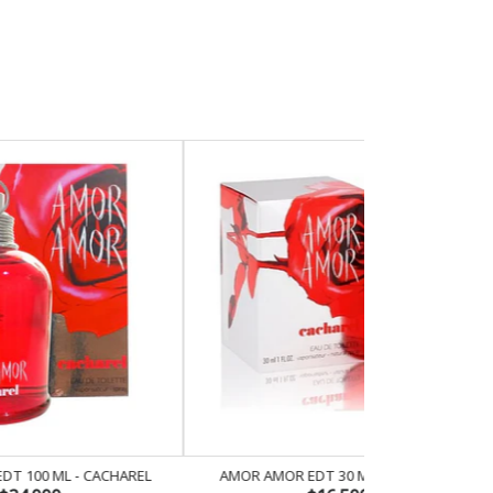
HAREL
AMOR AMOR EDT 30 ML - CACHAREL
AZZARO POUR HO