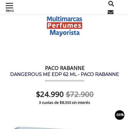
Menú
0
PACO RABANNE
DANGEROUS ME EDP 62 ML - PACO RABANNE
$24.990
$72.900
3 cuotas de
$8.330
sin interés
-66%