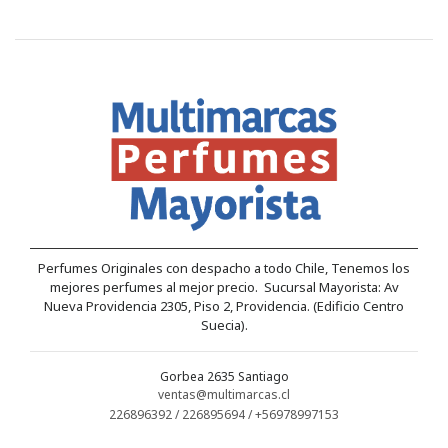
Perfumes Originales con despacho a todo Chile, Tenemos los
mejores perfumes al mejor precio. Sucursal Mayorista: Av
Nueva Providencia 2305, Piso 2, Providencia. (Edificio Centro
Suecia).
Gorbea 2635 Santiago
ventas@multimarcas.cl
226896392 / 226895694 / +56978997153