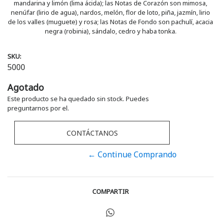
mandarina y limón (lima ácida); las Notas de Corazón son mimosa,
nenúfar (lirio de agua), nardos, melón, flor de loto, piña, jazmín, lirio
de los valles (muguete) y rosa; las Notas de Fondo son pachulí, acacia
negra (robinia), sándalo, cedro y haba tonka.
SKU:
5000
Agotado
Este producto se ha quedado sin stock. Puedes
preguntarnos por el.
CONTÁCTANOS
← Continue Comprando
COMPARTIR