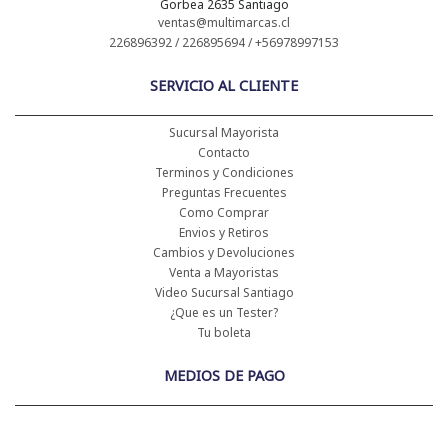
Gorbea 2635 Santiago
ventas@multimarcas.cl
226896392 / 226895694 / +56978997153
SERVICIO AL CLIENTE
Sucursal Mayorista
Contacto
Terminos y Condiciones
Preguntas Frecuentes
Como Comprar
Envios y Retiros
Cambios y Devoluciones
Venta a Mayoristas
Video Sucursal Santiago
¿Que es un Tester?
Tu boleta
MEDIOS DE PAGO