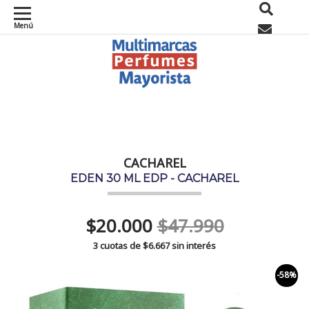
Menú
0
CACHAREL
EDEN 30 ML EDP - CACHAREL
$20.000
$47.990
3 cuotas de
$6.667
sin interés
-58%