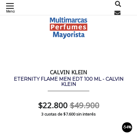
Menú
0
CALVIN KLEIN
ETERNITY FLAME MEN EDT 100 ML - CALVIN
KLEIN
$22.800
$49.900
3 cuotas de
$7.600
sin interés
-54%