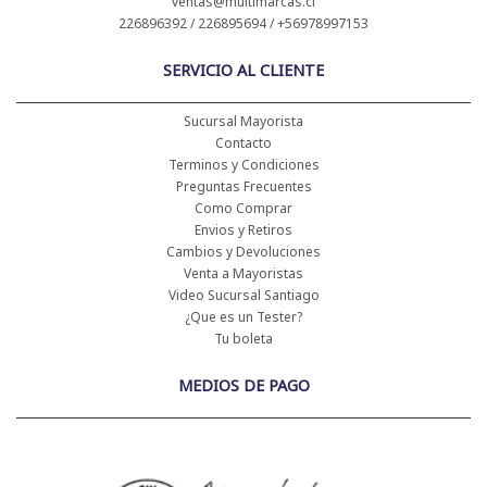
ventas@multimarcas.cl
226896392 / 226895694 / +56978997153
SERVICIO AL CLIENTE
Sucursal Mayorista
Contacto
Terminos y Condiciones
Preguntas Frecuentes
Como Comprar
Envios y Retiros
Cambios y Devoluciones
Venta a Mayoristas
Video Sucursal Santiago
¿Que es un Tester?
Tu boleta
MEDIOS DE PAGO