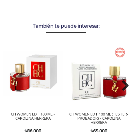
También te puede interesar:
Next
CH WOMEN EDT 100 ML -
CH WOMEN EDT 100 ML (TESTER-
CAROLINA HERRERA
PROBADOR) - CAROLINA
HERRERA
$86.000
$65.000