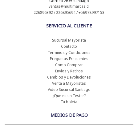
Gorbea 2635 Santiago
ventas@multimarcas.cl
226896392 / 226895694 / +56978997153
SERVICIO AL CLIENTE
Sucursal Mayorista
Contacto
Terminos y Condiciones
Preguntas Frecuentes
Como Comprar
Envios y Retiros
Cambios y Devoluciones
Venta a Mayoristas
Video Sucursal Santiago
¿Que es un Tester?
Tu boleta
MEDIOS DE PAGO