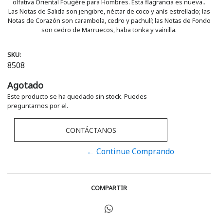
olfativa Oriental Fougère para Hombres. Esta flagrancia es nueva..
Las Notas de Salida son jengibre, néctar de coco y anís estrellado; las
Notas de Corazón son carambola, cedro y pachulí; las Notas de Fondo
son cedro de Marruecos, haba tonka y vainilla.
SKU:
8508
Agotado
Este producto se ha quedado sin stock. Puedes
preguntarnos por el.
CONTÁCTANOS
← Continue Comprando
COMPARTIR