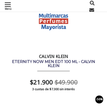
Menú
0
CALVIN KLEIN
ETERNITY NOW MEN EDT 100 ML - CALVIN
KLEIN
$21.900
$49.900
3 cuotas de
$7.300
sin interés
-56%