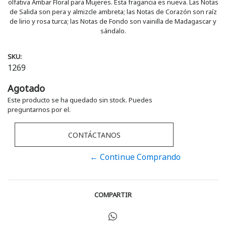
olfativa Ámbar Floral para Mujeres. Esta fragancia es nueva. Las Notas
de Salida son pera y almizcle ambreta; las Notas de Corazón son raíz
de lirio y rosa turca; las Notas de Fondo son vainilla de Madagascar y
sándalo.
SKU:
1269
Agotado
Este producto se ha quedado sin stock. Puedes
preguntarnos por el.
CONTÁCTANOS
← Continue Comprando
COMPARTIR