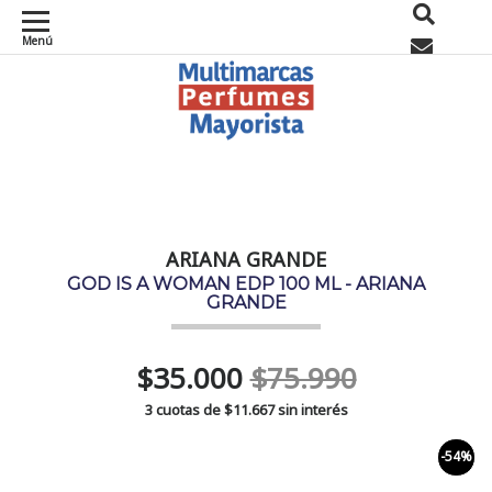
Menú
0
ARIANA GRANDE
GOD IS A WOMAN EDP 100 ML - ARIANA
GRANDE
$35.000
$75.990
3 cuotas de
$11.667
sin interés
-54%