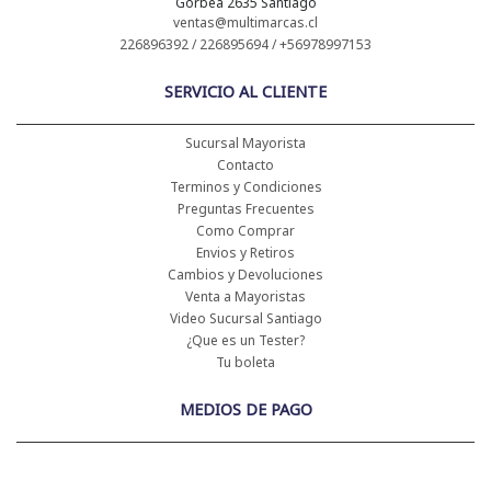
Gorbea 2635 Santiago
ventas@multimarcas.cl
226896392 / 226895694 / +56978997153
SERVICIO AL CLIENTE
Sucursal Mayorista
Contacto
Terminos y Condiciones
Preguntas Frecuentes
Como Comprar
Envios y Retiros
Cambios y Devoluciones
Venta a Mayoristas
Video Sucursal Santiago
¿Que es un Tester?
Tu boleta
MEDIOS DE PAGO