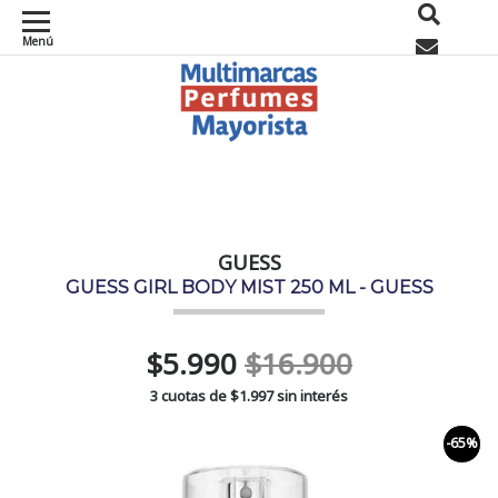
Menú
0
GUESS
GUESS GIRL BODY MIST 250 ML - GUESS
$5.990
$16.900
3 cuotas de
$1.997
sin interés
-65%