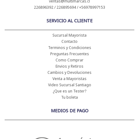
ventas@multimarcas.cl
226896392 / 226895694 / +56978997153
SERVICIO AL CLIENTE
Sucursal Mayorista
Contacto
Terminos y Condiciones
Preguntas Frecuentes
Como Comprar
Envios y Retiros
Cambios y Devoluciones
Venta a Mayoristas
Video Sucursal Santiago
¿Que es un Tester?
Tu boleta
MEDIOS DE PAGO