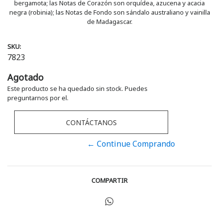
bergamota; las Notas de Corazón son orquídea, azucena y acacia
negra (robinia); las Notas de Fondo son sándalo australiano y vainilla
de Madagascar.
SKU:
7823
Agotado
Este producto se ha quedado sin stock. Puedes
preguntarnos por el.
CONTÁCTANOS
← Continue Comprando
COMPARTIR