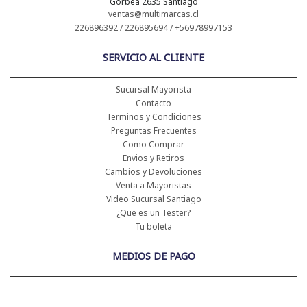
Gorbea 2635 Santiago
ventas@multimarcas.cl
226896392 / 226895694 / +56978997153
SERVICIO AL CLIENTE
Sucursal Mayorista
Contacto
Terminos y Condiciones
Preguntas Frecuentes
Como Comprar
Envios y Retiros
Cambios y Devoluciones
Venta a Mayoristas
Video Sucursal Santiago
¿Que es un Tester?
Tu boleta
MEDIOS DE PAGO