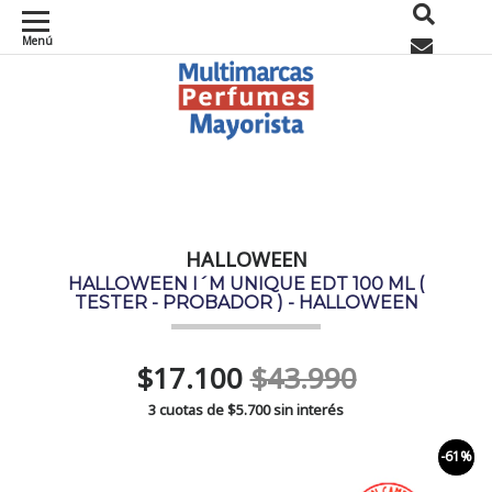
Menú
0
HALLOWEEN
HALLOWEEN I´M UNIQUE EDT 100 ML (
TESTER - PROBADOR ) - HALLOWEEN
$17.100
$43.990
3 cuotas de
$5.700
sin interés
-61%