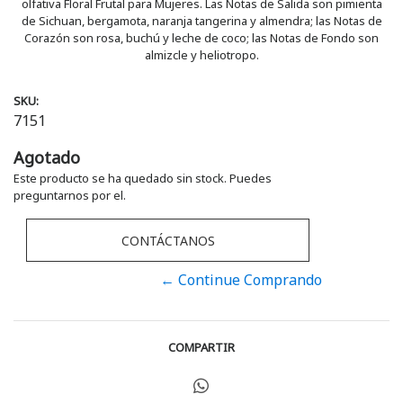
olfativa Floral Frutal para Mujeres. Las Notas de Salida son pimienta
de Sichuan, bergamota, naranja tangerina y almendra; las Notas de
Corazón son rosa, buchú y leche de coco; las Notas de Fondo son
almizcle y heliotropo.
SKU:
7151
Agotado
Este producto se ha quedado sin stock. Puedes
preguntarnos por el.
CONTÁCTANOS
← Continue Comprando
COMPARTIR