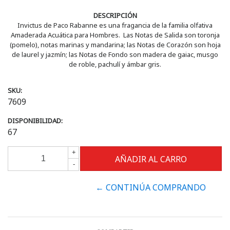
DESCRIPCIÓN
Invictus de Paco Rabanne es una fragancia de la familia olfativa
Amaderada Acuática para Hombres. Las Notas de Salida son toronja
(pomelo), notas marinas y mandarina; las Notas de Corazón son hoja
de laurel y jazmín; las Notas de Fondo son madera de gaiac, musgo
de roble, pachulí y ámbar gris.
SKU:
7609
DISPONIBILIDAD:
67
+
-
← CONTINÚA COMPRANDO