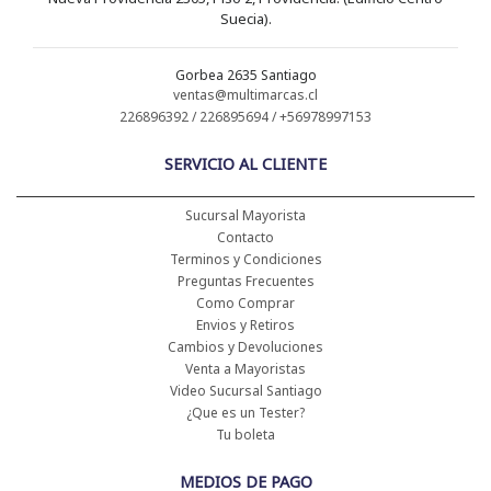
Suecia).
Gorbea 2635 Santiago
ventas@multimarcas.cl
226896392 / 226895694 / +56978997153
SERVICIO AL CLIENTE
Sucursal Mayorista
Contacto
Terminos y Condiciones
Preguntas Frecuentes
Como Comprar
Envios y Retiros
Cambios y Devoluciones
Venta a Mayoristas
Video Sucursal Santiago
¿Que es un Tester?
Tu boleta
MEDIOS DE PAGO