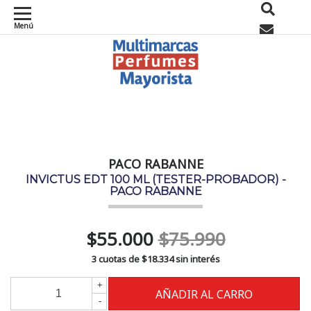
Menú
0
PACO RABANNE
INVICTUS EDT 100 ML (TESTER-PROBADOR) -
PACO RABANNE
$55.000
$75.990
3 cuotas de
$18.334
sin interés
+
-