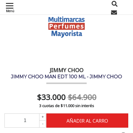
Menú
0
JIMMY CHOO
JIMMY CHOO MAN EDT 100 ML - JIMMY CHOO
$33.000
$64.900
3 cuotas de
$11.000
sin interés
+
-