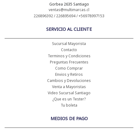
Gorbea 2635 Santiago
ventas@multimarcas.cl
226896392 / 226895694 / +56978997153
SERVICIO AL CLIENTE
Sucursal Mayorista
Contacto
Terminos y Condiciones
Preguntas Frecuentes
Como Comprar
Envios y Retiros
Cambios y Devoluciones
Venta a Mayoristas
Video Sucursal Santiago
¿Que es un Tester?
Tu boleta
MEDIOS DE PAGO