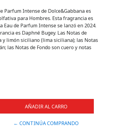
de Parfum Intense de Dolce&Gabbana es
 olfativa para Hombres. Esta fragrancia es
a Eau de Parfum Intense se lanzó en 2024.
grancia es Daphné Bugey. Las Notas de
y limón siciliano (lima siciliana); las Notas
án; las Notas de Fondo son cuero y notas
← CONTINÚA COMPRANDO