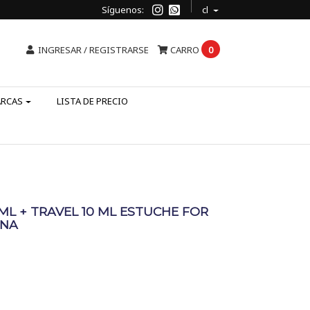
Síguenos:
cl
INGRESAR / REGISTRARSE
CARRO
0
ARCAS
LISTA DE PRECIO
 ML + TRAVEL 10 ML ESTUCHE FOR
ANA