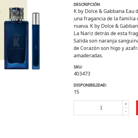
DESCRIPCIÓN
K by Dolce & Gabbana Eau 
una fragancia de la familia
nueva. K by Dolce & Gabban
La Nariz detrás de esta fra
Salida son naranja sanguina 
de Corazón son higo y azafr
amaderadas.
SKU:
403473
DISPONIBILIDAD:
15
+
-