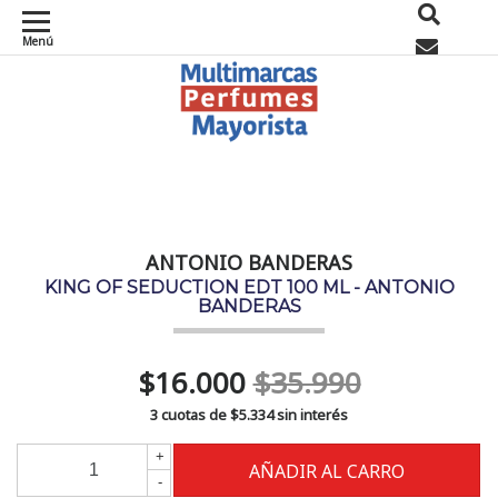
Menú
0
ANTONIO BANDERAS
KING OF SEDUCTION EDT 100 ML - ANTONIO
BANDERAS
$16.000
$35.990
3 cuotas de
$5.334
sin interés
+
-