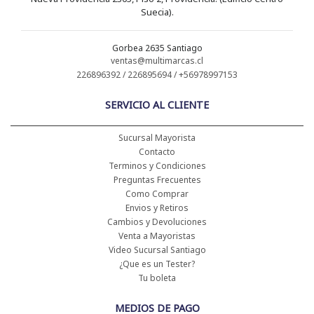
Suecia).
Gorbea 2635 Santiago
ventas@multimarcas.cl
226896392 / 226895694 / +56978997153
SERVICIO AL CLIENTE
Sucursal Mayorista
Contacto
Terminos y Condiciones
Preguntas Frecuentes
Como Comprar
Envios y Retiros
Cambios y Devoluciones
Venta a Mayoristas
Video Sucursal Santiago
¿Que es un Tester?
Tu boleta
MEDIOS DE PAGO