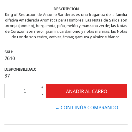
DESCRIPCIÓN
King of Seduction de Antonio Banderas es una fragancia de la familia
olfativa Amaderada Aromática para Hombres. Las Notas de Salida son
toronja (pomelo), bergamota, piña, melón y manzana verde; las Notas
de Corazón son neroli, jazmín, cardamomo y notas marinas; las Notas
de Fondo son cedro, vetiver, ámbar, gamuza y almizcle blanco.
SKU:
7610
DISPONIBILIDAD:
37
+
-
← CONTINÚA COMPRANDO