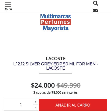
Menú
0
LACOSTE
L.12.12 SILVER GREY EDP 50 ML FOR MEN -
LACOSTE
$24.000
$49.990
3 cuotas de
$8.000
sin interés
+
-