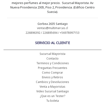
mejores perfumes al mejor precio. Sucursal Mayorista: Av
Nueva Providencia 2305, Piso 2, Providencia. (Edificio Centro
Suecia).
Gorbea 2635 Santiago
ventas@multimarcas.cl
226896392 / 226895694 / +56978997153
SERVICIO AL CLIENTE
Sucursal Mayorista
Contacto
Terminos y Condiciones
Preguntas Frecuentes
Como Comprar
Envios y Retiros
Cambios y Devoluciones
Venta a Mayoristas
Video Sucursal Santiago
¿Que es un Tester?
Tu boleta