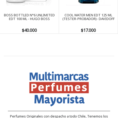
Next
BOSS BOTTLED N°6 UNLIMITED
COOL WATER MEN EDT 125 ML
EDT 100 ML - HUGO BOSS
(TESTER-PROBADOR)- DAVIDOFF
$40.000
$17.000
Perfumes Originales con despacho a todo Chile, Tenemos los