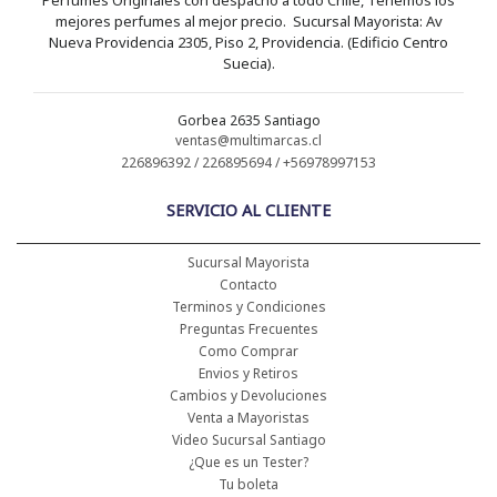
mejores perfumes al mejor precio. Sucursal Mayorista: Av
Nueva Providencia 2305, Piso 2, Providencia. (Edificio Centro
Suecia).
Gorbea 2635 Santiago
ventas@multimarcas.cl
226896392 / 226895694 / +56978997153
SERVICIO AL CLIENTE
Sucursal Mayorista
Contacto
Terminos y Condiciones
Preguntas Frecuentes
Como Comprar
Envios y Retiros
Cambios y Devoluciones
Venta a Mayoristas
Video Sucursal Santiago
¿Que es un Tester?
Tu boleta