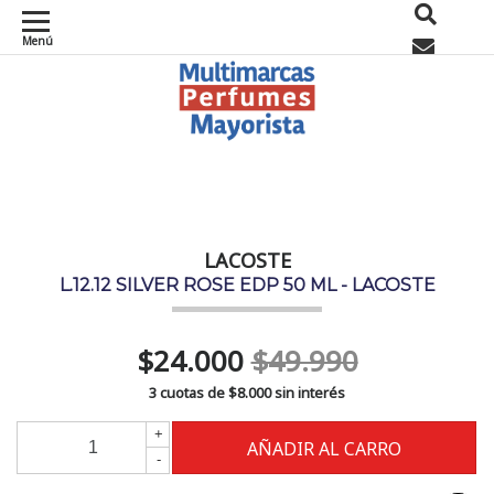
Menú
0
LACOSTE
L.12.12 SILVER ROSE EDP 50 ML - LACOSTE
$24.000
$49.990
3 cuotas de
$8.000
sin interés
+
-