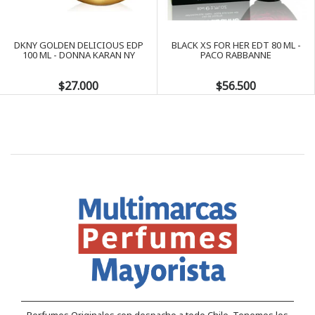
Next
DKNY GOLDEN DELICIOUS EDP
BLACK XS FOR HER EDT 80 ML -
100 ML - DONNA KARAN NY
PACO RABBANNE
$27.000
$56.500
Perfumes Originales con despacho a todo Chile, Tenemos los