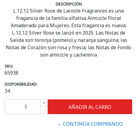
DESCRIPCIÓN
L.12.12 Silver Rose de Lacoste Fragrances es una
fragancia de la familia olfativa Almizcle Floral
Amaderado para Mujeres. Esta fragancia es nueva.
L.12.12 Silver Rose se lanzó en 2025. Las Notas de
Salida son toronja (pomelo) y naranja sanguina; las
Notas de Corazón son rosa y fresia; las Notas de Fondo
son almizcle y cachemira
SKU:
65938
DISPONIBILIDAD:
34
+
-
← CONTINÚA COMPRANDO