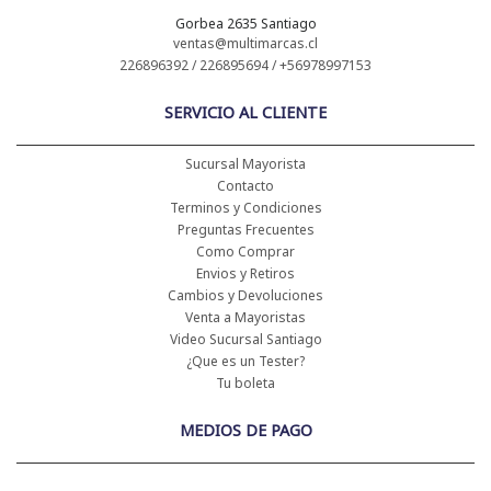
Gorbea 2635 Santiago
ventas@multimarcas.cl
226896392 / 226895694 / +56978997153
SERVICIO AL CLIENTE
Sucursal Mayorista
Contacto
Terminos y Condiciones
Preguntas Frecuentes
Como Comprar
Envios y Retiros
Cambios y Devoluciones
Venta a Mayoristas
Video Sucursal Santiago
¿Que es un Tester?
Tu boleta
MEDIOS DE PAGO