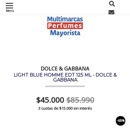
Menú
0
DOLCE & GABBANA
LIGHT BLUE HOMME EDT 125 ML - DOLCE &
GABBANA
$45.000
$85.990
3 cuotas de
$15.000
sin interés
-48%