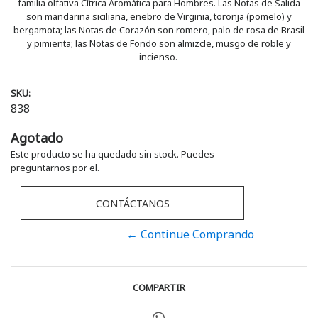
familia olfativa Cítrica Aromática para Hombres. Las Notas de Salida
son mandarina siciliana, enebro de Virginia, toronja (pomelo) y
bergamota; las Notas de Corazón son romero, palo de rosa de Brasil
y pimienta; las Notas de Fondo son almizcle, musgo de roble y
incienso.
SKU:
838
Agotado
Este producto se ha quedado sin stock. Puedes
preguntarnos por el.
CONTÁCTANOS
← Continue Comprando
COMPARTIR