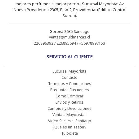
mejores perfumes al mejor precio. Sucursal Mayorista: Av
Nueva Providencia 2305, Piso 2, Providencia. (Edificio Centro
Suecia).
Gorbea 2635 Santiago
ventas@multimarcas.cl
226896392 / 226895694 / +56978997153
SERVICIO AL CLIENTE
Sucursal Mayorista
Contacto
Terminos y Condiciones
Preguntas Frecuentes
Como Comprar
Envios y Retiros
Cambios y Devoluciones
Venta a Mayoristas
Video Sucursal Santiago
¿Que es un Tester?
Tu boleta