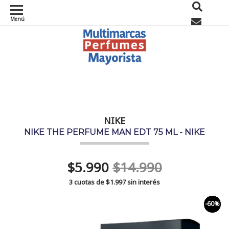
Menú
0
NIKE
NIKE THE PERFUME MAN EDT 75 ML - NIKE
$5.990
$14.990
3 cuotas de
$1.997
sin interés
-60%