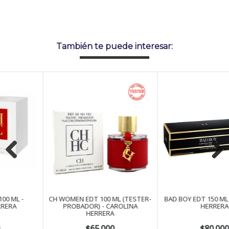
También te puede interesar:
Previous
Next
CH WOMEN EDT 100 ML (TESTER-
BAD BOY EDT 150 ML - CAROLINA
PROBADOR) - CAROLINA
HERRERA
HERRERA
$65.000
$80.000