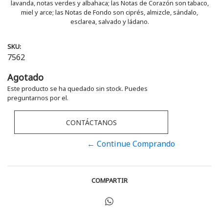
lavanda, notas verdes y albahaca; las Notas de Corazón son tabaco,
miel y arce; las Notas de Fondo son ciprés, almizcle, sándalo,
esclarea, salvado y ládano.
SKU:
7562
Agotado
Este producto se ha quedado sin stock. Puedes
preguntarnos por el.
CONTÁCTANOS
← Continue Comprando
COMPARTIR