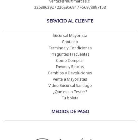
ventas@multimarcas.cl
226896392 / 226895694 / +56978997153
SERVICIO AL CLIENTE
Sucursal Mayorista
Contacto
Terminos y Condiciones
Preguntas Frecuentes
Como Comprar
Envios y Retiros
Cambios y Devoluciones
Venta a Mayoristas
Video Sucursal Santiago
¿Que es un Tester?
Tu boleta
MEDIOS DE PAGO