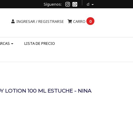
Síguenos:
cl
INGRESAR / REGISTRARSE
CARRO
0
ARCAS
LISTA DE PRECIO
Y LOTION 100 ML ESTUCHE - NINA