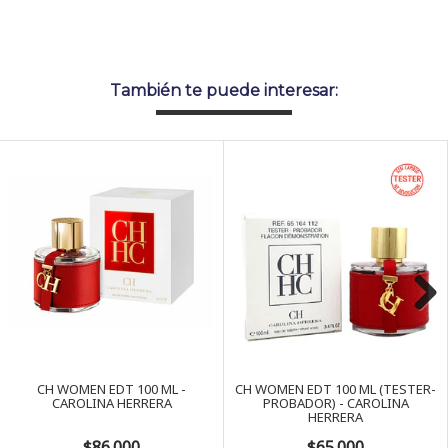
También te puede interesar:
Next
CH WOMEN EDT 100 ML -
CH WOMEN EDT 100 ML (TESTER-
CAROLINA HERRERA
PROBADOR) - CAROLINA
HERRERA
$86.000
$65.000