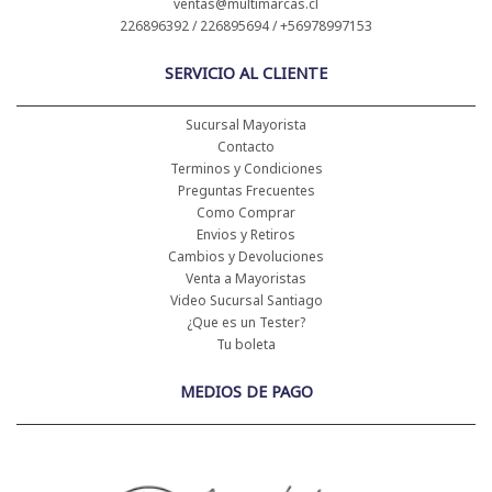
ventas@multimarcas.cl
226896392 / 226895694 / +56978997153
SERVICIO AL CLIENTE
Sucursal Mayorista
Contacto
Terminos y Condiciones
Preguntas Frecuentes
Como Comprar
Envios y Retiros
Cambios y Devoluciones
Venta a Mayoristas
Video Sucursal Santiago
¿Que es un Tester?
Tu boleta
MEDIOS DE PAGO