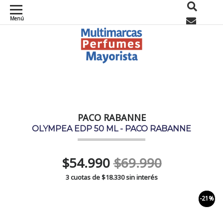
Menú
0
PACO RABANNE
OLYMPEA EDP 50 ML - PACO RABANNE
$54.990
$69.990
3 cuotas de
$18.330
sin interés
-21%