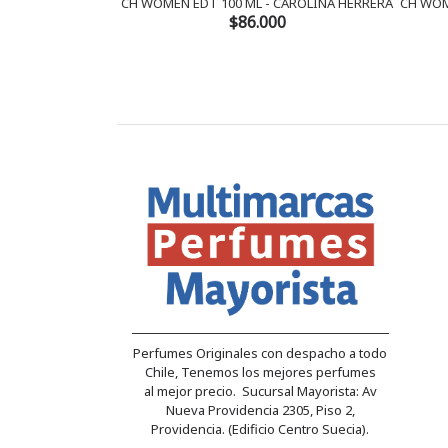
CH WOMEN EDT 100 ML - CAROLINA HERRERA
CH WOM
$86.000
Perfumes Originales con despacho a todo
Chile, Tenemos los mejores perfumes
al mejor precio. Sucursal Mayorista: Av
Nueva Providencia 2305, Piso 2,
Providencia. (Edificio Centro Suecia).