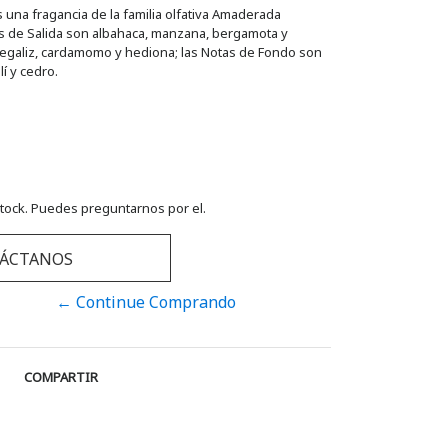
 una fragancia de la familia olfativa Amaderada
s de Salida son albahaca, manzana, bergamota y
 regaliz, cardamomo y hediona; las Notas de Fondo son
í y cedro.
tock. Puedes preguntarnos por el.
ÁCTANOS
← Continue Comprando
COMPARTIR