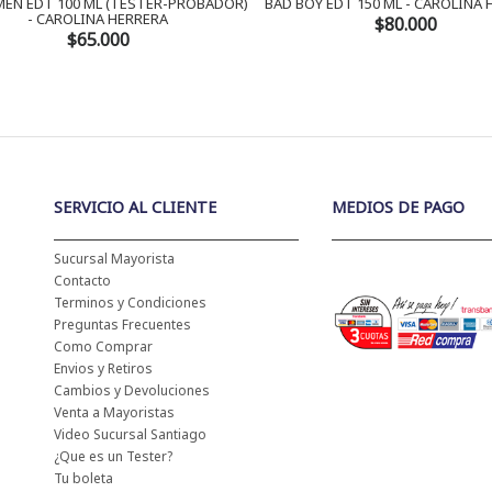
EN EDT 100 ML (TESTER-PROBADOR)
BAD BOY EDT 150 ML - CAROLINA
- CAROLINA HERRERA
$80.000
$65.000
SERVICIO AL CLIENTE
MEDIOS DE PAGO
Sucursal Mayorista
Contacto
Terminos y Condiciones
Preguntas Frecuentes
Como Comprar
Envios y Retiros
Cambios y Devoluciones
Venta a Mayoristas
Video Sucursal Santiago
¿Que es un Tester?
Tu boleta