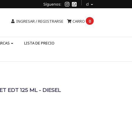
Síguenos:
cl
INGRESAR / REGISTRARSE
CARRO
0
ARCAS
LISTA DE PRECIO
T EDT 125 ML - DIESEL