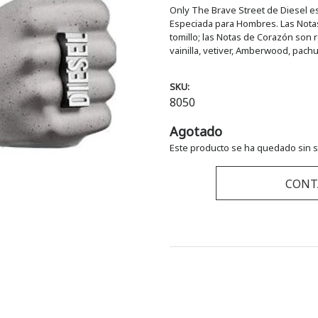
Only The Brave Street de Diesel es
Especiada para Hombres. Las Nota
tomillo; las Notas de Corazón son
vainilla, vetiver, Amberwood, pachul
SKU:
8050
Agotado
Este producto se ha quedado sin s
CONT