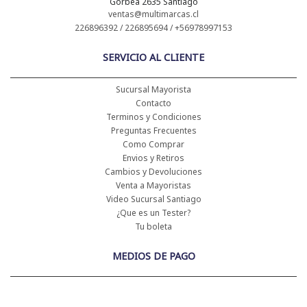
Gorbea 2635 Santiago
ventas@multimarcas.cl
226896392 / 226895694 / +56978997153
SERVICIO AL CLIENTE
Sucursal Mayorista
Contacto
Terminos y Condiciones
Preguntas Frecuentes
Como Comprar
Envios y Retiros
Cambios y Devoluciones
Venta a Mayoristas
Video Sucursal Santiago
¿Que es un Tester?
Tu boleta
MEDIOS DE PAGO