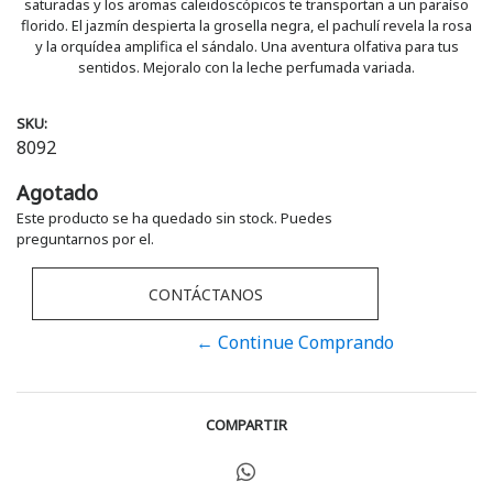
saturadas y los aromas caleidoscópicos te transportan a un paraíso
florido. El jazmín despierta la grosella negra, el pachulí revela la rosa
y la orquídea amplifica el sándalo. Una aventura olfativa para tus
sentidos. Mejoralo con la leche perfumada variada.
SKU:
8092
Agotado
Este producto se ha quedado sin stock. Puedes
preguntarnos por el.
CONTÁCTANOS
← Continue Comprando
COMPARTIR