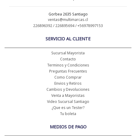
Gorbea 2635 Santiago
ventas@multimarcas.cl
226896392 / 226895694 / +56978997153
SERVICIO AL CLIENTE
Sucursal Mayorista
Contacto
Terminos y Condiciones
Preguntas Frecuentes
Como Comprar
Envios y Retiros
Cambios y Devoluciones
Venta a Mayoristas
Video Sucursal Santiago
¿Que es un Tester?
Tu boleta
MEDIOS DE PAGO