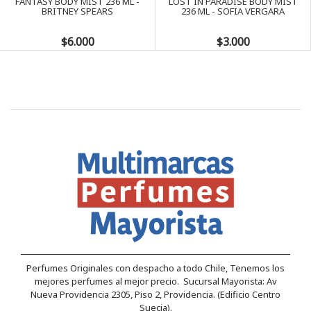
FANTASY BODY MIST 236 ML -
LOST IN PARADISE BODY MIST
BRITNEY SPEARS
236 ML - SOFIA VERGARA
$6.000
$3.000
Perfumes Originales con despacho a todo Chile, Tenemos los
mejores perfumes al mejor precio. Sucursal Mayorista: Av
Nueva Providencia 2305, Piso 2, Providencia. (Edificio Centro
Suecia).