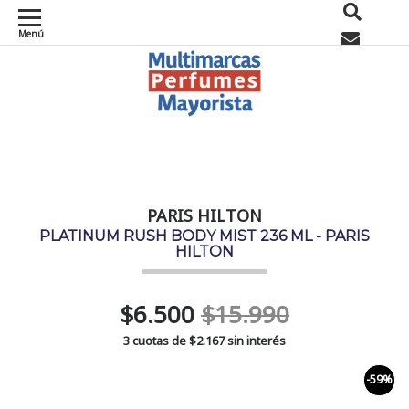
Menú
0
PARIS HILTON
PLATINUM RUSH BODY MIST 236 ML - PARIS
HILTON
$6.500
$15.990
3 cuotas de
$2.167
sin interés
-59%