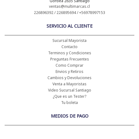
Gorbea 2635 Santiago
ventas@multimarcas.cl
226896392 / 226895694 / +56978997153
SERVICIO AL CLIENTE
Sucursal Mayorista
Contacto
Terminos y Condiciones
Preguntas Frecuentes
Como Comprar
Envios y Retiros
Cambios y Devoluciones
Venta a Mayoristas
Video Sucursal Santiago
¿Que es un Tester?
Tu boleta
MEDIOS DE PAGO