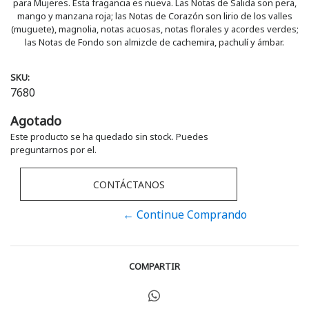
para Mujeres. Esta fragancia es nueva. Las Notas de Salida son pera,
mango y manzana roja; las Notas de Corazón son lirio de los valles
(muguete), magnolia, notas acuosas, notas florales y acordes verdes;
las Notas de Fondo son almizcle de cachemira, pachulí y ámbar.
SKU:
7680
Agotado
Este producto se ha quedado sin stock. Puedes
preguntarnos por el.
CONTÁCTANOS
← Continue Comprando
COMPARTIR