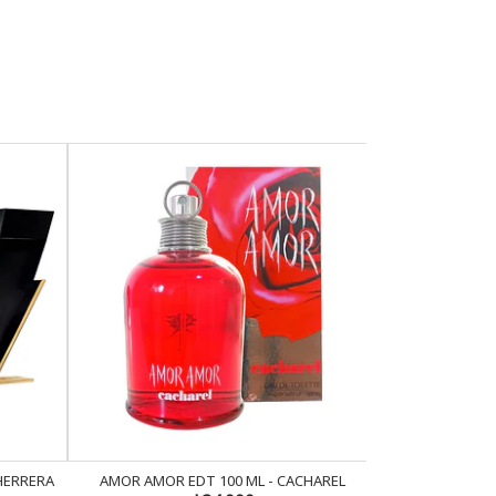
 HERRERA
AMOR AMOR EDT 100 ML - CACHAREL
AMOR AMOR 