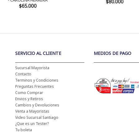
- CAROLINA HERRERA
$80.000
$65.000
SERVICIO AL CLIENTE
MEDIOS DE PAGO
Sucursal Mayorista
Contacto
Terminos y Condiciones
Preguntas Frecuentes
Como Comprar
Envios y Retiros
Cambios y Devoluciones
Venta a Mayoristas
Video Sucursal Santiago
¿Que es un Tester?
Tu boleta