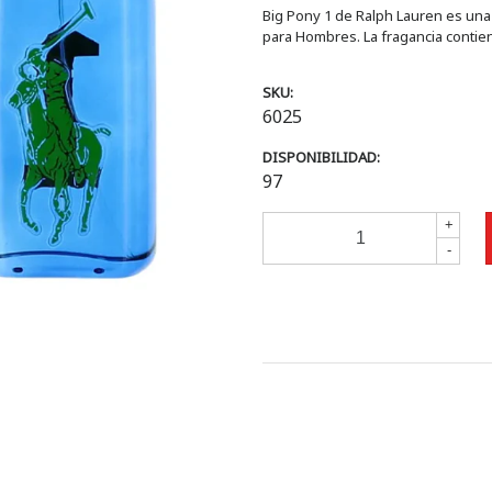
Big Pony 1 de Ralph Lauren es una 
para Hombres. La fragancia contien
SKU:
6025
DISPONIBILIDAD:
97
+
-