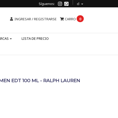
Síguenos:
cl
INGRESAR / REGISTRARSE
CARRO
0
ARCAS
LISTA DE PRECIO
 MEN EDT 100 ML - RALPH LAUREN