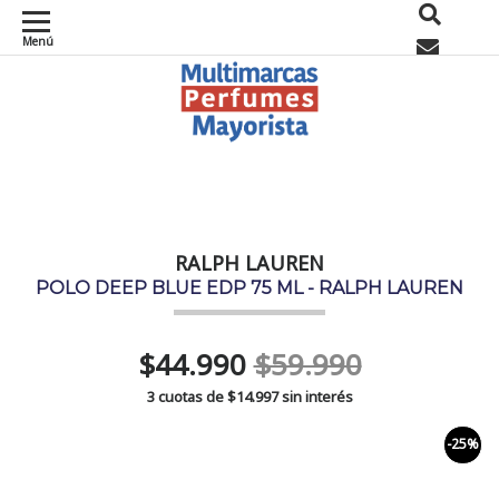
Menú
0
RALPH LAUREN
POLO DEEP BLUE EDP 75 ML - RALPH LAUREN
$44.990
$59.990
3 cuotas de
$14.997
sin interés
-25%