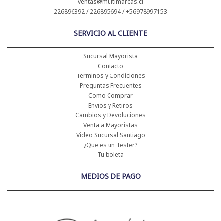
ventas@multimarcas.cl
226896392 / 226895694 / +56978997153
SERVICIO AL CLIENTE
Sucursal Mayorista
Contacto
Terminos y Condiciones
Preguntas Frecuentes
Como Comprar
Envios y Retiros
Cambios y Devoluciones
Venta a Mayoristas
Video Sucursal Santiago
¿Que es un Tester?
Tu boleta
MEDIOS DE PAGO