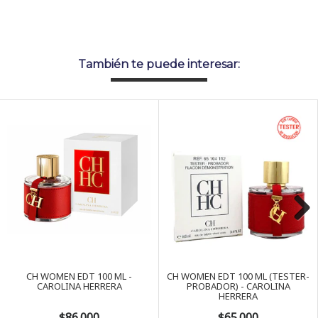
También te puede interesar:
Next
CH WOMEN EDT 100 ML -
CH WOMEN EDT 100 ML (TESTER-
CAROLINA HERRERA
PROBADOR) - CAROLINA
HERRERA
$86.000
$65.000