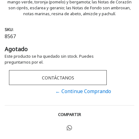
mango verde, toronja (pomelo) y bergamota; las Notas de Corazón
son ciprés, esclarea y geranio; las Notas de Fondo son ambroxan,
notas marinas, resina de abeto, almizcle y pachulí.
SKU:
8567
Agotado
Este producto se ha quedado sin stock. Puedes
preguntarnos por el.
CONTÁCTANOS
← Continue Comprando
COMPARTIR