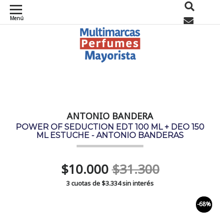
Menú
0
ANTONIO BANDERA
POWER OF SEDUCTION EDT 100 ML + DEO 150
ML ESTUCHE - ANTONIO BANDERAS
$10.000
$31.300
3 cuotas de
$3.334
sin interés
-68%