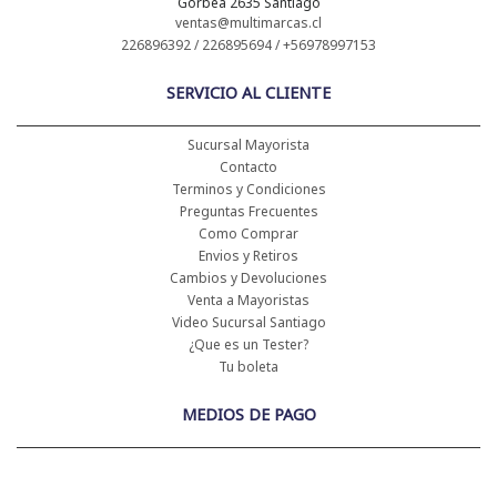
Gorbea 2635 Santiago
ventas@multimarcas.cl
226896392 / 226895694 / +56978997153
SERVICIO AL CLIENTE
Sucursal Mayorista
Contacto
Terminos y Condiciones
Preguntas Frecuentes
Como Comprar
Envios y Retiros
Cambios y Devoluciones
Venta a Mayoristas
Video Sucursal Santiago
¿Que es un Tester?
Tu boleta
MEDIOS DE PAGO