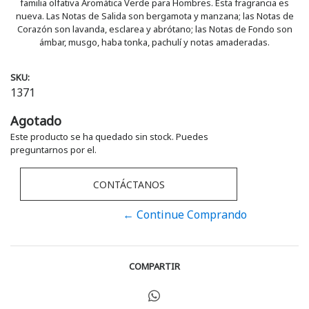
familia olfativa Aromática Verde para Hombres. Esta fragrancia es
nueva. Las Notas de Salida son bergamota y manzana; las Notas de
Corazón son lavanda, esclarea y abrótano; las Notas de Fondo son
ámbar, musgo, haba tonka, pachulí y notas amaderadas.
SKU:
1371
Agotado
Este producto se ha quedado sin stock. Puedes
preguntarnos por el.
CONTÁCTANOS
← Continue Comprando
COMPARTIR