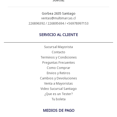
Gorbea 2635 Santiago
ventas@multimarcas.cl
226896392 / 226895694 / +56978997153
SERVICIO AL CLIENTE
Sucursal Mayorista
Contacto
Terminos y Condiciones
Preguntas Frecuentes
Como Comprar
Envios y Retiros
Cambios y Devoluciones
Venta a Mayoristas
Video Sucursal Santiago
¿Que es un Tester?
Tu boleta
MEDIOS DE PAGO