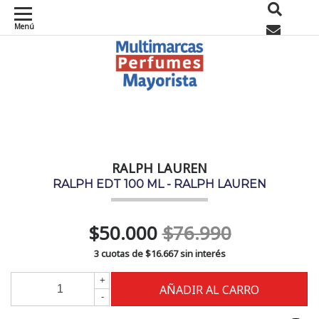
Menú
0
RALPH LAUREN
RALPH EDT 100 ML - RALPH LAUREN
$50.000
$76.990
3 cuotas de
$16.667
sin interés
+
-