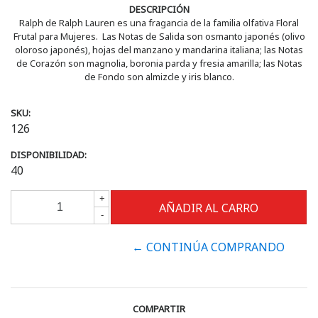
DESCRIPCIÓN
Ralph de Ralph Lauren es una fragancia de la familia olfativa Floral
Frutal para Mujeres. Las Notas de Salida son osmanto japonés (olivo
oloroso japonés), hojas del manzano y mandarina italiana; las Notas
de Corazón son magnolia, boronia parda y fresia amarilla; las Notas
de Fondo son almizcle y iris blanco.
SKU:
126
DISPONIBILIDAD:
40
+
-
← CONTINÚA COMPRANDO
COMPARTIR